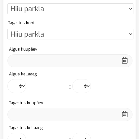
Tagastus koht
Algus kuupäev
Algus kellaaeg
:
Tagastus kuupäev
Tagastus kellaaeg