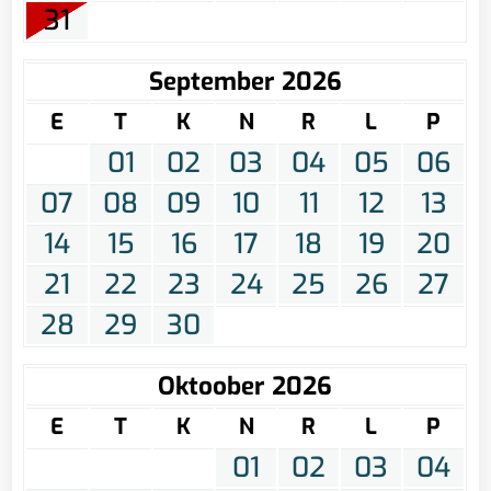
31
September 2026
E
T
K
N
R
L
P
01
02
03
04
05
06
07
08
09
10
11
12
13
14
15
16
17
18
19
20
21
22
23
24
25
26
27
28
29
30
Oktoober 2026
E
T
K
N
R
L
P
01
02
03
04