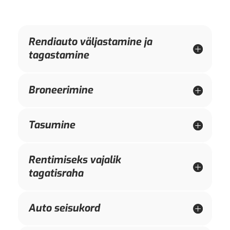
Rendiauto väljastamine ja
tagastamine
Broneerimine
Tasumine
Rentimiseks vajalik
tagatisraha
Auto seisukord