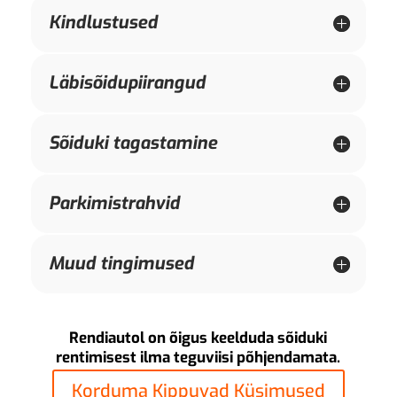
Kindlustused
Läbisõidupiirangud
Sõiduki tagastamine
Parkimistrahvid
Muud tingimused
Rendiautol on õigus keelduda sõiduki
rentimisest ilma teguviisi põhjendamata.
Korduma Kippuvad Küsimused