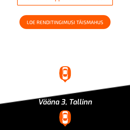
LOE RENDITINGIMUSI TÄISMAHUS
Asukoht
Vääna 3, Tallinn