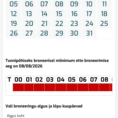
05
06
07
08
09
10
11
12
13
14
15
16
17
18
19
20
21
22
23
24
25
26
27
28
29
30
31
Tunnipõhiseks broneerisel miinimum ette broneerimise
aeg on 08/08/2026
T
00
01
02
03
04
05
06
07
08
0
Vali broneeringu algus ja lõpu kuupäevad
Algus koht