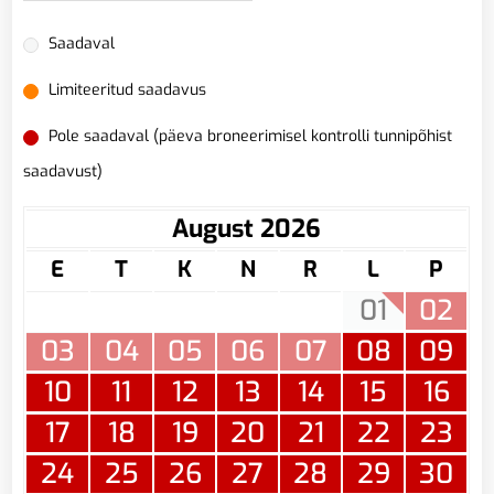
Saadaval
Limiteeritud saadavus
Pole saadaval (päeva broneerimisel kontrolli tunnipõhist
saadavust)
August 2026
E
T
K
N
R
L
P
01
02
03
04
05
06
07
08
09
10
11
12
13
14
15
16
17
18
19
20
21
22
23
24
25
26
27
28
29
30