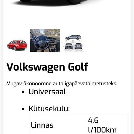
Volkswagen Golf
Mugav ökonoomne auto igapäevatoimetusteks
Universaal
Kütusekulu:
4.6
Linnas
l/100km