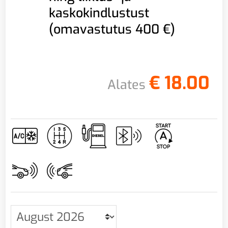
kaskokindlustust
(omavastutus 400 €)
€
18.00
Alates