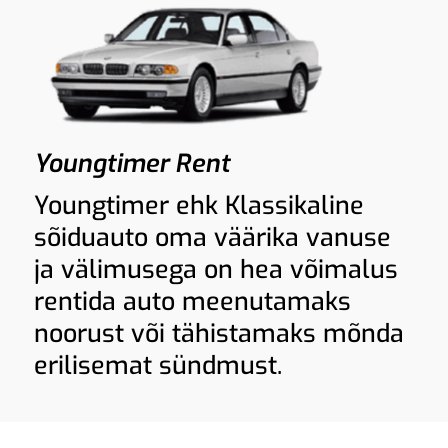
Youngtimer Rent
Youngtimer ehk Klassikaline
sõiduauto oma väärika vanuse
ja välimusega on hea võimalus
rentida auto meenutamaks
noorust või tähistamaks mõnda
erilisemat sündmust.