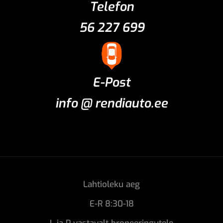
Telefon
56 227 699
E-Post
info @ rendiauto.ee
Lahtioleku aeg
E-R 8:30-18