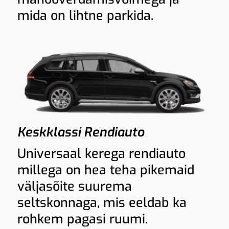
mida on lihtne parkida.
Keskklassi Rendiauto
Universaal kerega rendiauto
millega on hea teha pikemaid
väljasõite suurema
seltskonnaga, mis eeldab ka
rohkem pagasi ruumi.