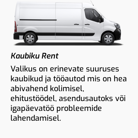
Kaubiku Rent
Valikus on erinevate suuruses
kaubikud ja tööautod mis on hea
abivahend kolimisel,
ehitustöödel, asendusautoks või
igapäevatöö probleemide
lahendamisel.