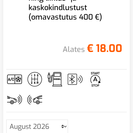
kaskokindlustust
(omavastutus 400 €)
€
18.00
Alates