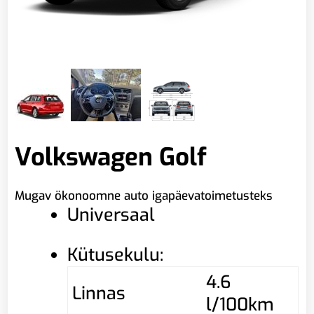
Volkswagen Golf
Mugav ökonoomne auto igapäevatoimetusteks
Universaal
Kütusekulu:
4.6
Linnas
l/100km