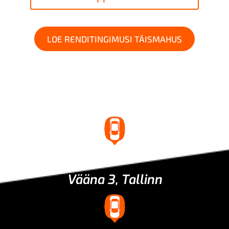
LOE RENDITINGIMUSI TÄISMAHUS
Asukoht
Vääna 3, Tallinn