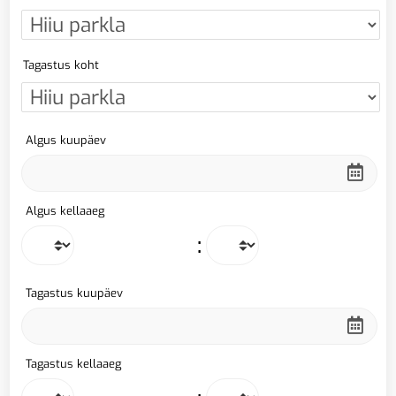
Tagastus koht
Algus kuupäev
Algus kellaaeg
:
Tagastus kuupäev
Tagastus kellaaeg