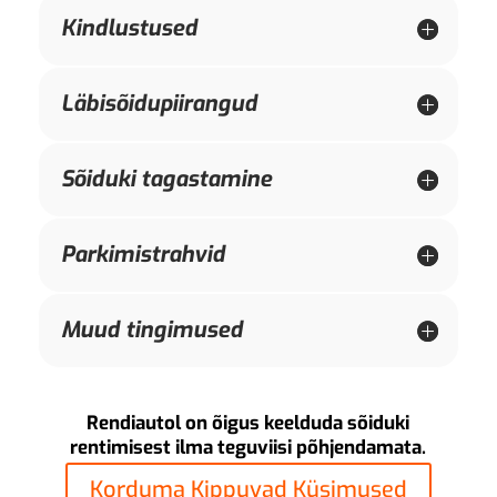
Kindlustused
Läbisõidupiirangud
Sõiduki tagastamine
Parkimistrahvid
Muud tingimused
Rendiautol on õigus keelduda sõiduki
rentimisest ilma teguviisi põhjendamata.
Korduma Kippuvad Küsimused