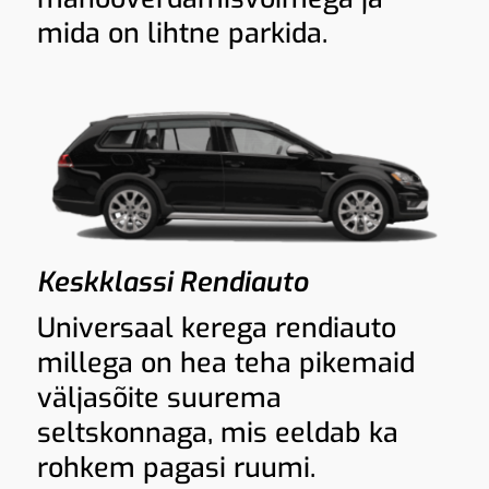
mida on lihtne parkida.
Keskklassi Rendiauto
Universaal kerega rendiauto
millega on hea teha pikemaid
väljasõite suurema
seltskonnaga, mis eeldab ka
rohkem pagasi ruumi.