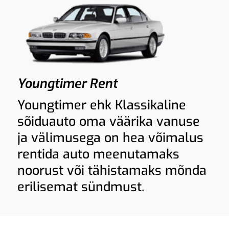
Youngtimer Rent
Youngtimer ehk Klassikaline
sõiduauto oma väärika vanuse
ja välimusega on hea võimalus
rentida auto meenutamaks
noorust või tähistamaks mõnda
erilisemat sündmust.