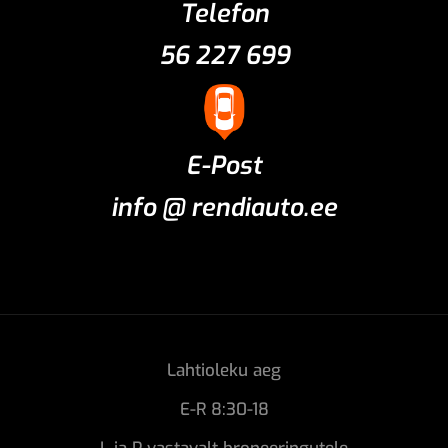
Telefon
56 227 699
E-Post
info @ rendiauto.ee
Lahtioleku aeg
E-R 8:30-18