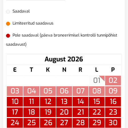
Saadaval
Limiteeritud saadavus
Pole saadaval (päeva broneerimisel kontrolli tunnipõhist
saadavust)
August 2026
E
T
K
N
R
L
P
01
02
03
04
05
06
07
08
09
10
11
12
13
14
15
16
17
18
19
20
21
22
23
24
25
26
27
28
29
30