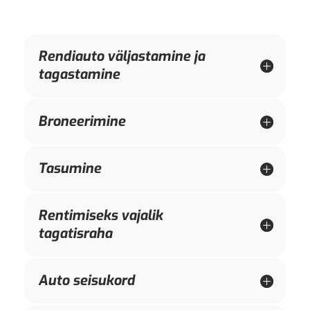
Rendiauto väljastamine ja
tagastamine
Broneerimine
Tasumine
Rentimiseks vajalik
tagatisraha
Auto seisukord