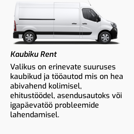
Kaubiku Rent
Valikus on erinevate suuruses
kaubikud ja tööautod mis on hea
abivahend kolimisel,
ehitustöödel, asendusautoks või
igapäevatöö probleemide
lahendamisel.