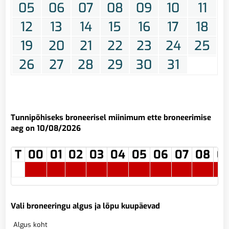
05
06
07
08
09
10
11
12
13
14
15
16
17
18
19
20
21
22
23
24
25
26
27
28
29
30
31
Tunnipõhiseks broneerisel miinimum ette broneerimise
aeg on 10/08/2026
T
00
01
02
03
04
05
06
07
08
0
Vali broneeringu algus ja lõpu kuupäevad
Algus koht