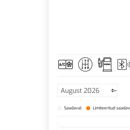
Saadaval
Limiteeritud saada