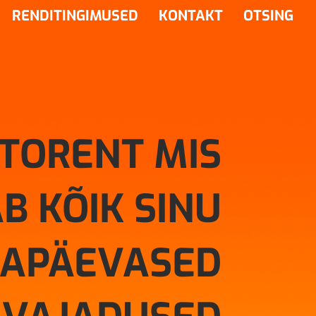
RENDITINGIMUSED
KONTAKT
OTSING
TORENT MIS
B KÕIK SINU
GAPÄEVASED