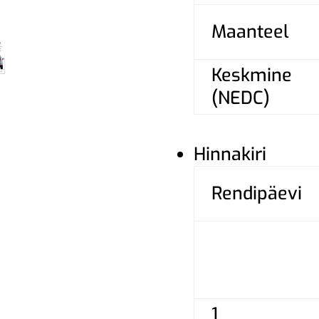
Maanteel
Keskmine
(NEDC)
Hinnakiri
Rendipäevi
1