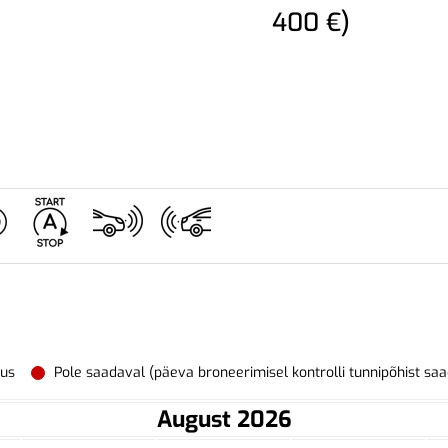
400 €)
vus
Pole saadaval (päeva broneerimisel kontrolli tunnipõhist sa
August 2026