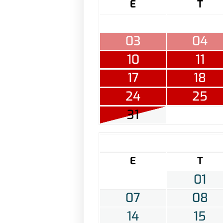
E
T
03
04
10
11
17
18
24
25
31
E
T
01
07
08
14
15