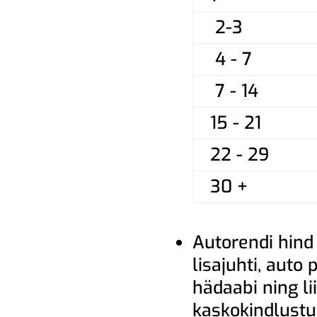
2-3
4 - 7
7 - 14
15 - 21
22 - 29
30 +
Autorendi hind
lisajuhti, auto
hädaabi ning lii
kaskokindlust