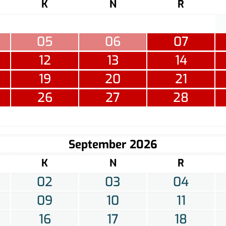
K
N
R
05
06
07
12
13
14
19
20
21
26
27
28
September 2026
K
N
R
02
03
04
09
10
11
16
17
18