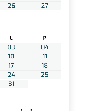
26
27
L
P
03
04
10
11
17
18
24
25
31