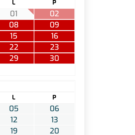
L
P
01
02
08
09
15
16
22
23
29
30
L
P
05
06
12
13
19
20