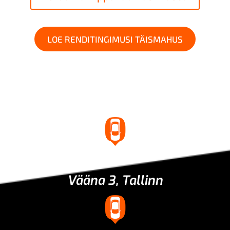
LOE RENDITINGIMUSI TÄISMAHUS
Asukoht
Vääna 3, Tallinn