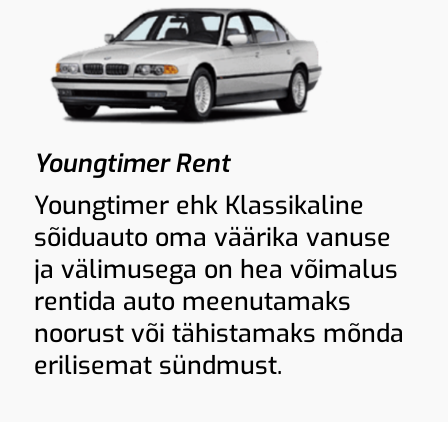
Youngtimer Rent
Youngtimer ehk Klassikaline
sõiduauto oma väärika vanuse
ja välimusega on hea võimalus
rentida auto meenutamaks
noorust või tähistamaks mõnda
erilisemat sündmust.