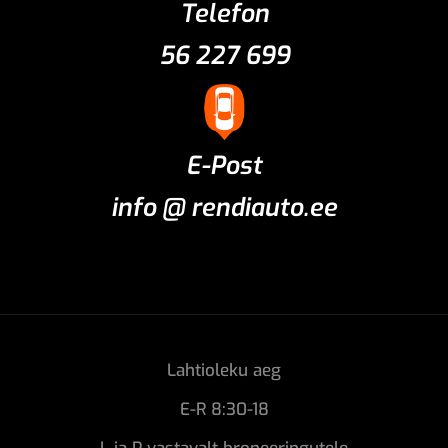
Telefon
56 227 699
E-Post
info @ rendiauto.ee
Lahtioleku aeg
E-R 8:30-18