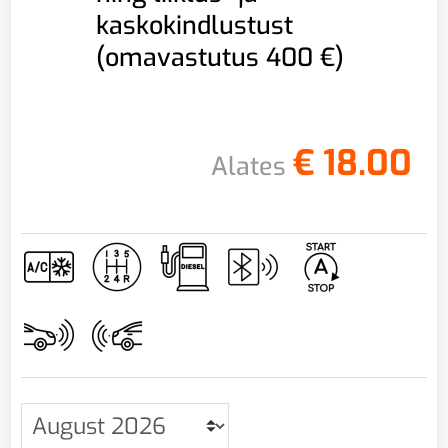
kaskokindlustust
(omavastutus 400 €)
€
18.00
Alates