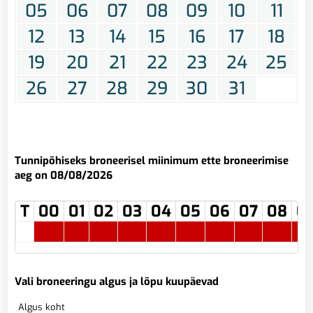
05
06
07
08
09
10
11
12
13
14
15
16
17
18
19
20
21
22
23
24
25
26
27
28
29
30
31
Tunnipõhiseks broneerisel miinimum ette broneerimise
aeg on 08/08/2026
T
00
01
02
03
04
05
06
07
08
0
Vali broneeringu algus ja lõpu kuupäevad
Algus koht