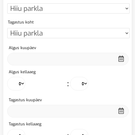
Tagastus koht
Algus kuupäev
Algus kellaaeg
:
Tagastus kuupäev
Tagastus kellaaeg