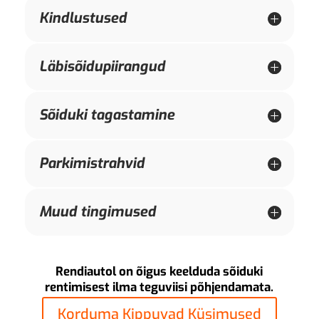
Kindlustused
Läbisõidupiirangud
Sõiduki tagastamine
Parkimistrahvid
Muud tingimused
Rendiautol on õigus keelduda sõiduki
rentimisest ilma teguviisi põhjendamata.
Korduma Kippuvad Küsimused