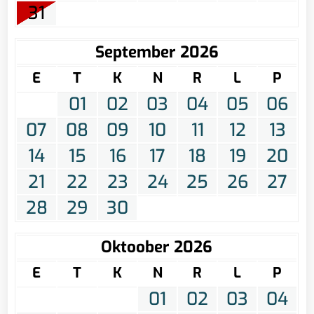
31
September 2026
E
T
K
N
R
L
P
01
02
03
04
05
06
07
08
09
10
11
12
13
14
15
16
17
18
19
20
21
22
23
24
25
26
27
28
29
30
Oktoober 2026
E
T
K
N
R
L
P
01
02
03
04