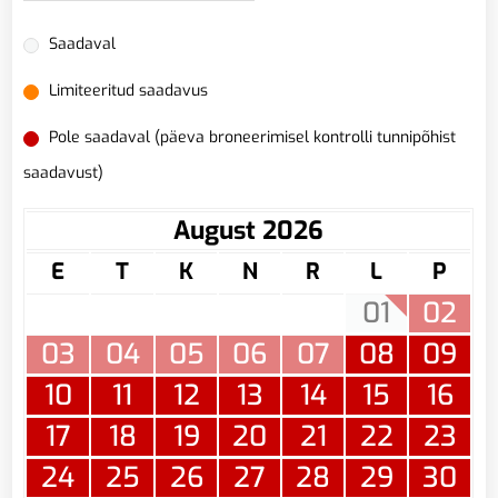
Saadaval
Limiteeritud saadavus
Pole saadaval (päeva broneerimisel kontrolli tunnipõhist
saadavust)
August 2026
E
T
K
N
R
L
P
01
02
03
04
05
06
07
08
09
10
11
12
13
14
15
16
17
18
19
20
21
22
23
24
25
26
27
28
29
30