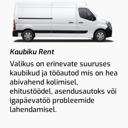
Kaubiku Rent
Valikus on erinevate suuruses
kaubikud ja tööautod mis on hea
abivahend kolimisel,
ehitustöödel, asendusautoks või
igapäevatöö probleemide
lahendamisel.