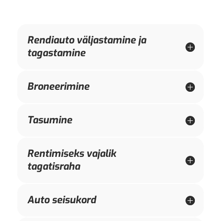
Rendiauto väljastamine ja
tagastamine
Broneerimine
Tasumine
Rentimiseks vajalik
tagatisraha
Auto seisukord