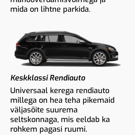
mida on lihtne parkida.
Keskklassi Rendiauto
Universaal kerega rendiauto
millega on hea teha pikemaid
väljasõite suurema
seltskonnaga, mis eeldab ka
rohkem pagasi ruumi.