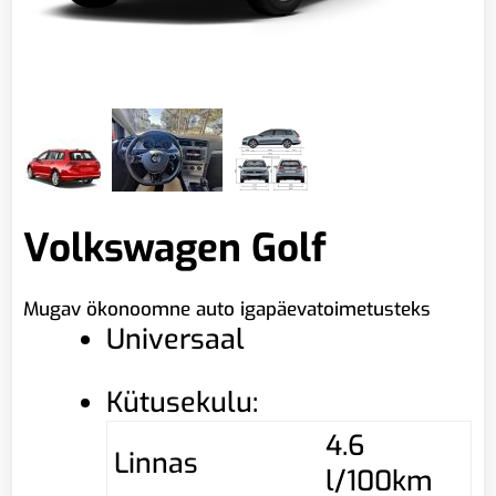
Volkswagen Golf
Mugav ökonoomne auto igapäevatoimetusteks
Universaal
Kütusekulu:
4.6
Linnas
l/100km