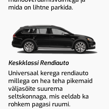
mida on lihtne parkida.
Keskklassi Rendiauto
Universaal kerega rendiauto
millega on hea teha pikemaid
väljasõite suurema
seltskonnaga, mis eeldab ka
rohkem pagasi ruumi.