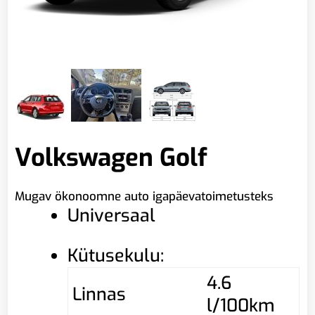
Volkswagen Golf
Mugav ökonoomne auto igapäevatoimetusteks
Universaal
Kütusekulu:
4.6
Linnas
l/100km