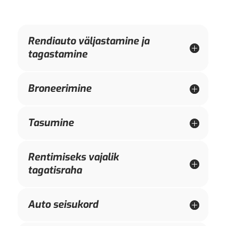
Rendiauto väljastamine ja
tagastamine
Broneerimine
Tasumine
Rentimiseks vajalik
tagatisraha
Auto seisukord