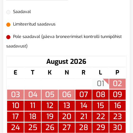
Saadaval
Limiteeritud saadavus
Pole saadaval (päeva broneerimisel kontrolli tunnipõhist
saadavust)
August 2026
E
T
K
N
R
L
P
01
02
03
04
05
06
07
08
09
10
11
12
13
14
15
16
17
18
19
20
21
22
23
24
25
26
27
28
29
30