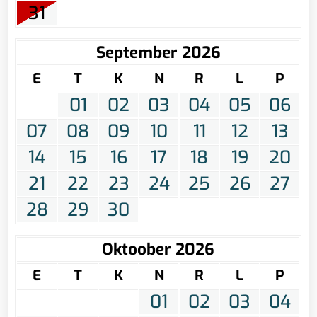
31
September 2026
E
T
K
N
R
L
P
01
02
03
04
05
06
07
08
09
10
11
12
13
14
15
16
17
18
19
20
21
22
23
24
25
26
27
28
29
30
Oktoober 2026
E
T
K
N
R
L
P
01
02
03
04