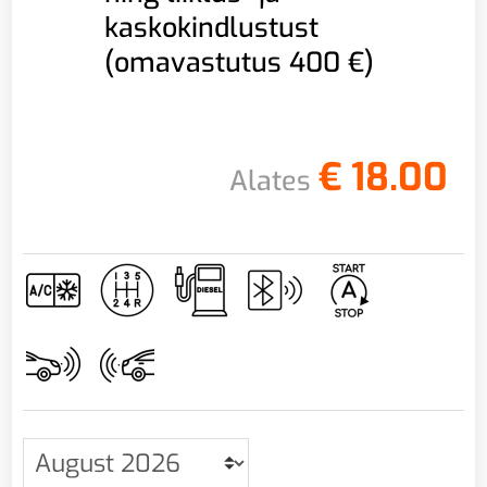
kaskokindlustust
(omavastutus 400 €)
€
18.00
Alates