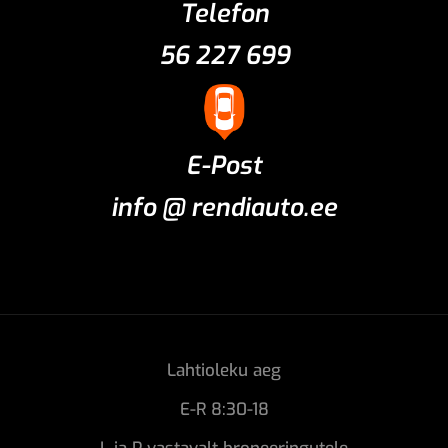
Telefon
56 227 699
E-Post
info @ rendiauto.ee
Lahtioleku aeg
E-R 8:30-18