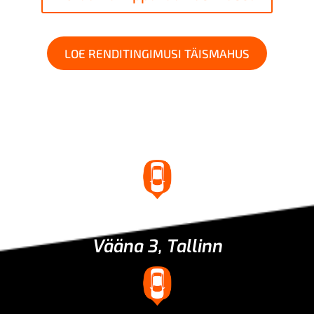
LOE RENDITINGIMUSI TÄISMAHUS
Asukoht
Vääna 3, Tallinn