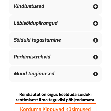
Kindlustused
Läbisõidupiirangud
Sõiduki tagastamine
Parkimistrahvid
Muud tingimused
Rendiautol on õigus keelduda sõiduki
rentimisest ilma teguviisi põhjendamata.
Korduma Kippuvad Küsimused