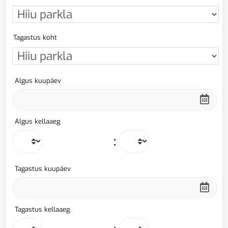
Tagastus koht
Algus kuupäev
Algus kellaaeg
:
Tagastus kuupäev
Tagastus kellaaeg