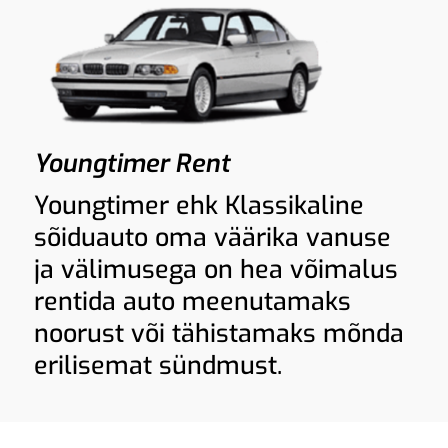
Youngtimer Rent
Youngtimer ehk Klassikaline
sõiduauto oma väärika vanuse
ja välimusega on hea võimalus
rentida auto meenutamaks
noorust või tähistamaks mõnda
erilisemat sündmust.