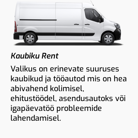
Kaubiku Rent
Valikus on erinevate suuruses
kaubikud ja tööautod mis on hea
abivahend kolimisel,
ehitustöödel, asendusautoks või
igapäevatöö probleemide
lahendamisel.