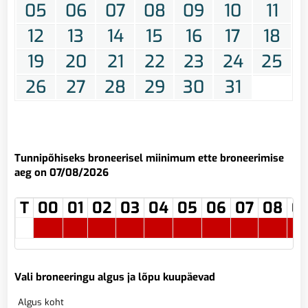
05
06
07
08
09
10
11
12
13
14
15
16
17
18
19
20
21
22
23
24
25
26
27
28
29
30
31
Tunnipõhiseks broneerisel miinimum ette broneerimise
aeg on 07/08/2026
T
00
01
02
03
04
05
06
07
08
0
Vali broneeringu algus ja lõpu kuupäevad
Algus koht