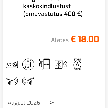
kaskokindlustust
(omavastutus 400 €)
€
18.00
Alates