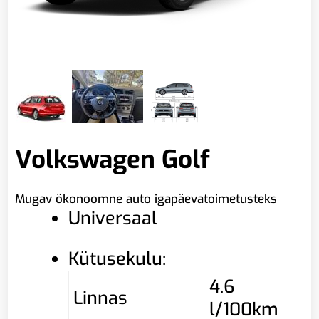
Volkswagen Golf
Mugav ökonoomne auto igapäevatoimetusteks
Universaal
Kütusekulu:
4.6
Linnas
l/100km