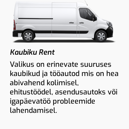
Kaubiku Rent
Valikus on erinevate suuruses
kaubikud ja tööautod mis on hea
abivahend kolimisel,
ehitustöödel, asendusautoks või
igapäevatöö probleemide
lahendamisel.