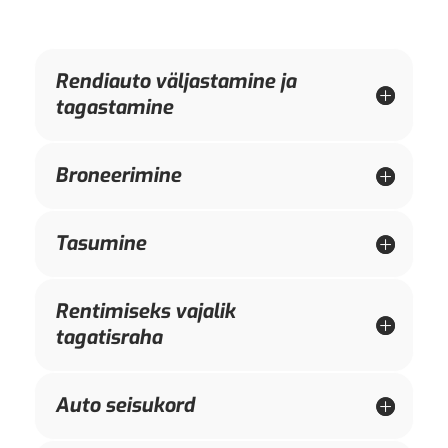
Rendiauto väljastamine ja
tagastamine
Broneerimine
Tasumine
Rentimiseks vajalik
tagatisraha
Auto seisukord