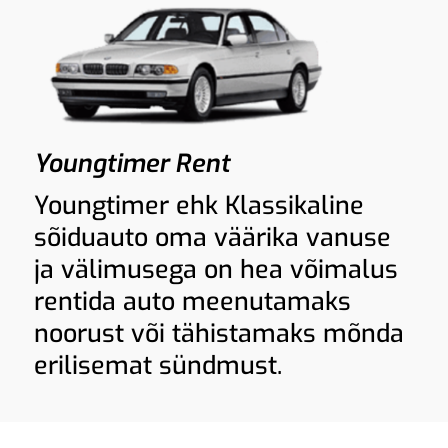
Youngtimer Rent
Youngtimer ehk Klassikaline
sõiduauto oma väärika vanuse
ja välimusega on hea võimalus
rentida auto meenutamaks
noorust või tähistamaks mõnda
erilisemat sündmust.