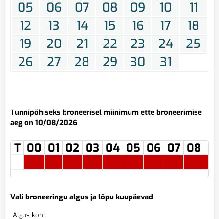
05
06
07
08
09
10
11
12
13
14
15
16
17
18
19
20
21
22
23
24
25
26
27
28
29
30
31
Tunnipõhiseks broneerisel miinimum ette broneerimise
aeg on 10/08/2026
T
00
01
02
03
04
05
06
07
08
0
Vali broneeringu algus ja lõpu kuupäevad
Algus koht