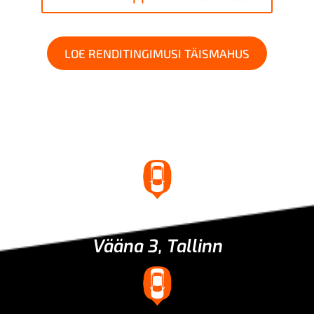
LOE RENDITINGIMUSI TÄISMAHUS
Asukoht
Vääna 3, Tallinn