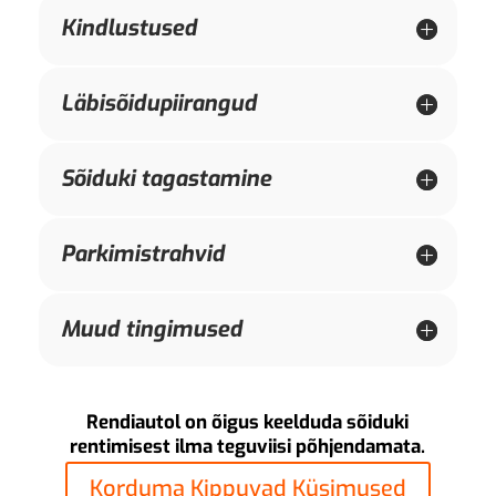
Kindlustused
Läbisõidupiirangud
Sõiduki tagastamine
Parkimistrahvid
Muud tingimused
Rendiautol on õigus keelduda sõiduki
rentimisest ilma teguviisi põhjendamata.
Korduma Kippuvad Küsimused