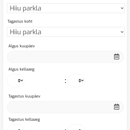
Tagastus koht
Algus kuupäev
Algus kellaaeg
:
Tagastus kuupäev
Tagastus kellaaeg