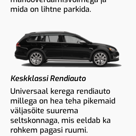
mida on lihtne parkida.
Keskklassi Rendiauto
Universaal kerega rendiauto
millega on hea teha pikemaid
väljasõite suurema
seltskonnaga, mis eeldab ka
rohkem pagasi ruumi.