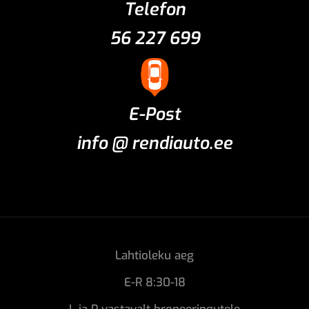
Telefon
56 227 699
E-Post
info @ rendiauto.ee
Lahtioleku aeg
E-R 8:30-18