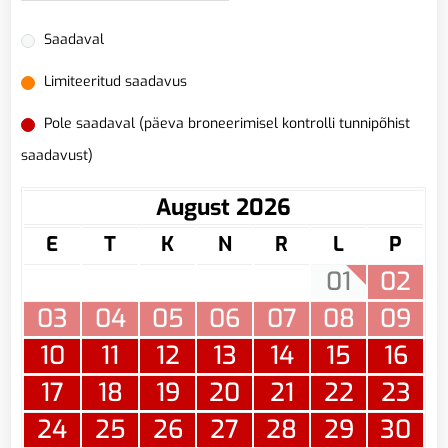
Saadaval
Limiteeritud saadavus
Pole saadaval (päeva broneerimisel kontrolli tunnipõhist
saadavust)
August 2026
E
T
K
N
R
L
P
01
02
03
04
05
06
07
08
09
10
11
12
13
14
15
16
17
18
19
20
21
22
23
24
25
26
27
28
29
30