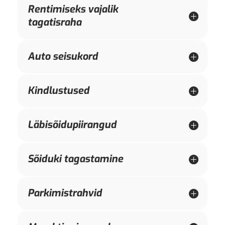
Rentimiseks vajalik
tagatisraha
Auto seisukord
Kindlustused
Läbisõidupiirangud
Sõiduki tagastamine
Parkimistrahvid