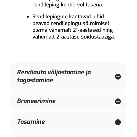
rendileping kehtib volitusena.
Rendilepingule kantavad juhid
peavad rendilepingu sõlmimisel
olema vähemalt 21-aastased ning
vähemalt 2-aastase sõidustaažiga.
Rendiauto väljastamine ja
tagastamine
Broneerimine
Tasumine