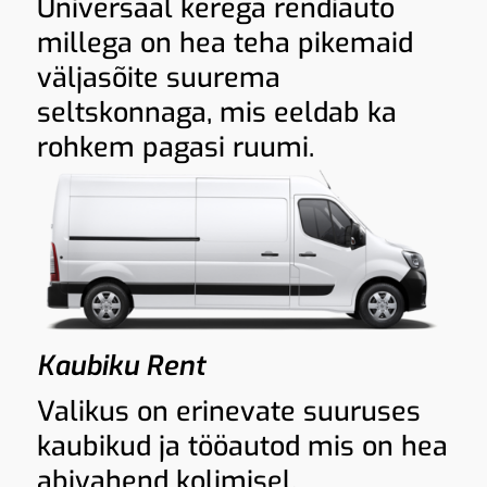
Universaal kerega rendiauto
millega on hea teha pikemaid
väljasõite suurema
seltskonnaga, mis eeldab ka
rohkem pagasi ruumi.
Kaubiku Rent
Valikus on erinevate suuruses
kaubikud ja tööautod mis on hea
abivahend kolimisel,