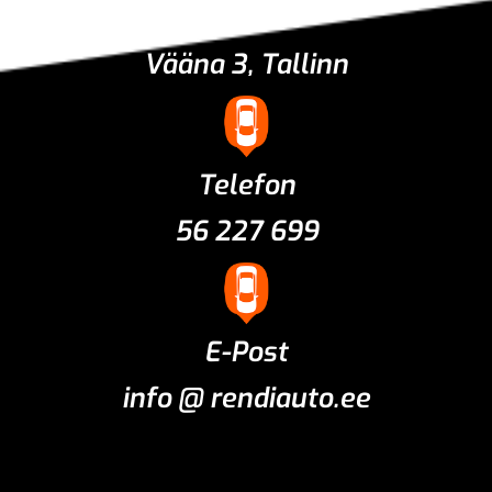
Asukoht
Vääna 3, Tallinn
Telefon
56 227 699
E-Post
info @ rendiauto.ee