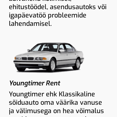
ehitustöödel, asendusautoks või
igapäevatöö probleemide
lahendamisel.
Youngtimer Rent
Youngtimer ehk Klassikaline
sõiduauto oma väärika vanuse
ja välimusega on hea võimalus