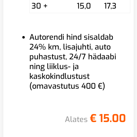
30 +
15,0
17,3
Autorendi hind sisaldab
24% km, lisajuhti, auto
puhastust, 24/7 hädaabi
ning liiklus- ja
kaskokindlustust
(omavastutus 400 €)
€
15.00
Alates