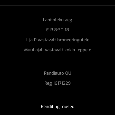
Lahtioleku aeg
E-R 8:30-18
L ja P vastavalt broneeringutele
Muul ajal vastavalt kokkuleppele
Rendiauto OÜ
Reg 16171229
Renditingimused