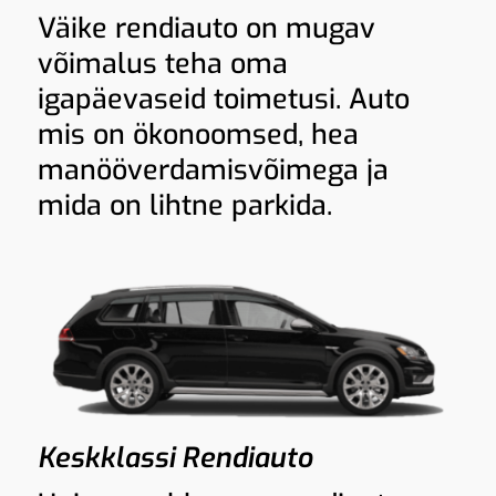
Väike rendiauto on mugav
võimalus teha oma
igapäevaseid toimetusi. Auto
mis on ökonoomsed, hea
manööverdamisvõimega ja
mida on lihtne parkida.
Keskklassi Rendiauto