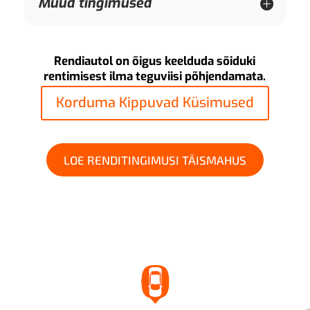
Muud tingimused
Rendiautol on õigus keelduda sõiduki
rentimisest ilma teguviisi põhjendamata.
Korduma Kippuvad Küsimused
LOE RENDITINGIMUSI TÄISMAHUS