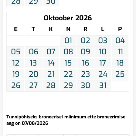
28
29
30
Oktoober 2026
E
T
K
N
R
L
P
01
02
03
04
05
06
07
08
09
10
11
12
13
14
15
16
17
18
19
20
21
22
23
24
25
26
27
28
29
30
31
Tunnipõhiseks broneerisel miinimum ette broneerimise
aeg on 07/08/2026