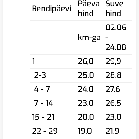
Päeva
Suve
Rendipäevi
hind
hind
02.06
km-ga
-
24.08
1
26,0
29,9
2-3
25,0
28,8
4 - 7
24,0
27,6
7 - 14
23,0
26,5
15 - 21
20,0
23,0
22 - 29
19,0
21,9