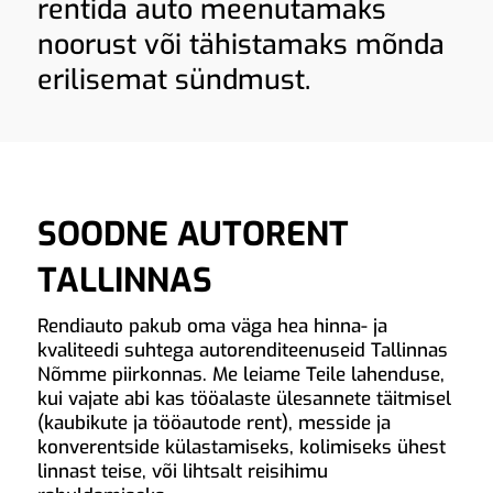
rentida auto meenutamaks
noorust või tähistamaks mõnda
erilisemat sündmust.
SOODNE AUTORENT
TALLINNAS
Rendiauto pakub oma väga hea hinna- ja
kvaliteedi suhtega autorenditeenuseid Tallinnas
Nõmme piirkonnas. Me leiame Teile lahenduse,
kui vajate abi kas tööalaste ülesannete täitmisel
(kaubikute ja tööautode rent), messide ja
konverentside külastamiseks, kolimiseks ühest
linnast teise, või lihtsalt reisihimu