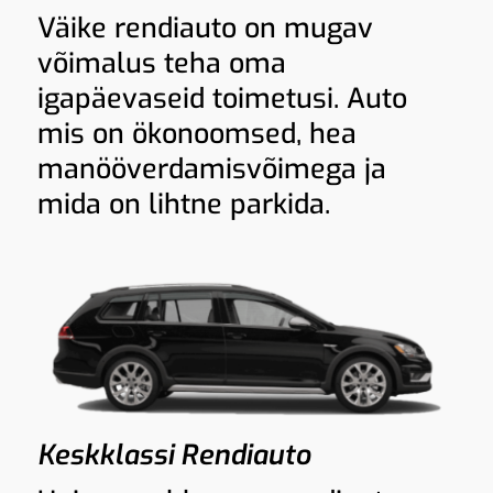
Väike rendiauto on mugav
võimalus teha oma
igapäevaseid toimetusi. Auto
mis on ökonoomsed, hea
manööverdamisvõimega ja
mida on lihtne parkida.
Keskklassi Rendiauto