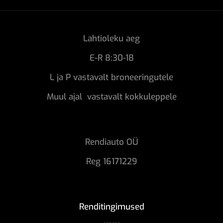
Lahtioleku aeg
E-R 8:30-18
L ja P vastavalt broneeringutele
Muul ajal vastavalt kokkuleppele
Rendiauto OÜ
Reg 16171229
Renditingimused