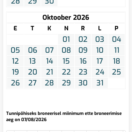
28
29
30
Oktoober 2026
E
T
K
N
R
L
P
01
02
03
04
05
06
07
08
09
10
11
12
13
14
15
16
17
18
19
20
21
22
23
24
25
26
27
28
29
30
31
Tunnipõhiseks broneerisel miinimum ette broneerimise
aeg on 07/08/2026