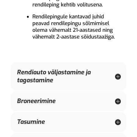
rendileping kehtib volitusena.
Rendilepingule kantavad juhid
peavad rendilepingu sõlmimisel
olema vähemalt 21-aastased ning
vähemalt 2-aastase sõidustaažiga.
Rendiauto väljastamine ja
tagastamine
Broneerimine
Tasumine