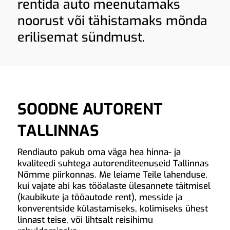
rentida auto meenutamaks
noorust või tähistamaks mõnda
erilisemat sündmust.
SOODNE AUTORENT
TALLINNAS
Rendiauto pakub oma väga hea hinna- ja
kvaliteedi suhtega autorenditeenuseid Tallinnas
Nõmme piirkonnas. Me leiame Teile lahenduse,
kui vajate abi kas tööalaste ülesannete täitmisel
(kaubikute ja tööautode rent), messide ja
konverentside külastamiseks, kolimiseks ühest
linnast teise, või lihtsalt reisihimu