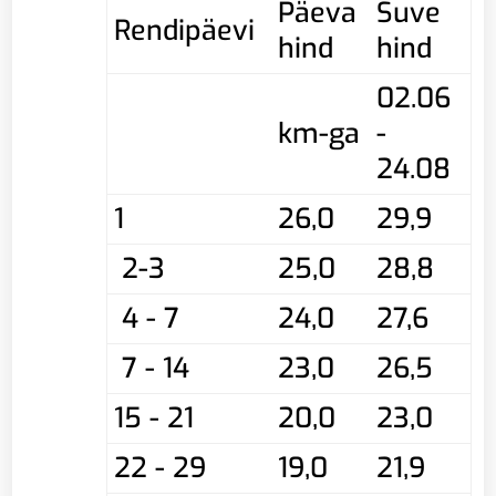
Päeva
Suve
Rendipäevi
hind
hind
02.06
km-ga
-
24.08
1
26,0
29,9
2-3
25,0
28,8
4 - 7
24,0
27,6
7 - 14
23,0
26,5
15 - 21
20,0
23,0
22 - 29
19,0
21,9