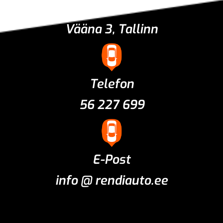
Asukoht
Vääna 3, Tallinn
Telefon
56 227 699
E-Post
info @ rendiauto.ee