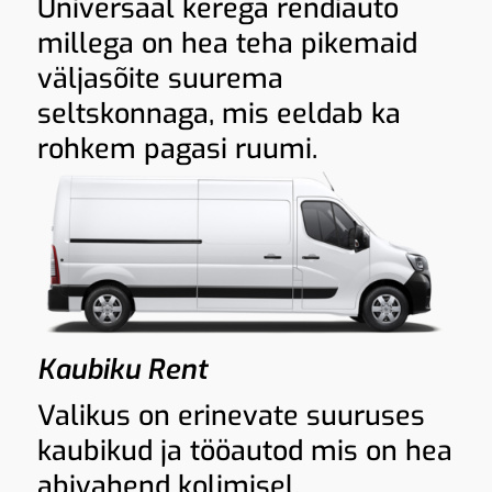
Universaal kerega rendiauto
millega on hea teha pikemaid
väljasõite suurema
seltskonnaga, mis eeldab ka
rohkem pagasi ruumi.
Kaubiku Rent
Valikus on erinevate suuruses
kaubikud ja tööautod mis on hea
abivahend kolimisel,