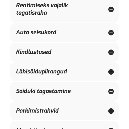
Rentimiseks vajalik
tagatisraha
Auto seisukord
Kindlustused
Läbisõidupiirangud
Sõiduki tagastamine
Parkimistrahvid