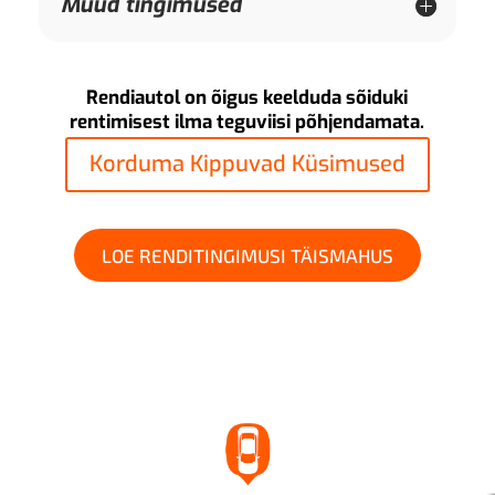
Muud tingimused
Rendiautol on õigus keelduda sõiduki
rentimisest ilma teguviisi põhjendamata.
Korduma Kippuvad Küsimused
LOE RENDITINGIMUSI TÄISMAHUS