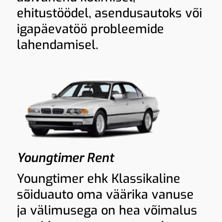
ehitustöödel, asendusautoks või
igapäevatöö probleemide
lahendamisel.
Youngtimer Rent
Youngtimer ehk Klassikaline
sõiduauto oma väärika vanuse
ja välimusega on hea võimalus