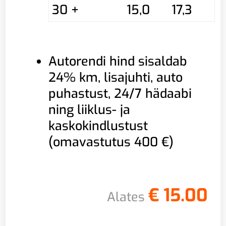
30 +
15,0
17,3
Autorendi hind sisaldab
24% km, lisajuhti, auto
puhastust, 24/7 hädaabi
ning liiklus- ja
kaskokindlustust
(omavastutus 400 €)
€
15.00
Alates