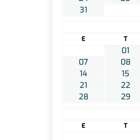
31
E
T
01
07
08
14
15
21
22
28
29
E
T