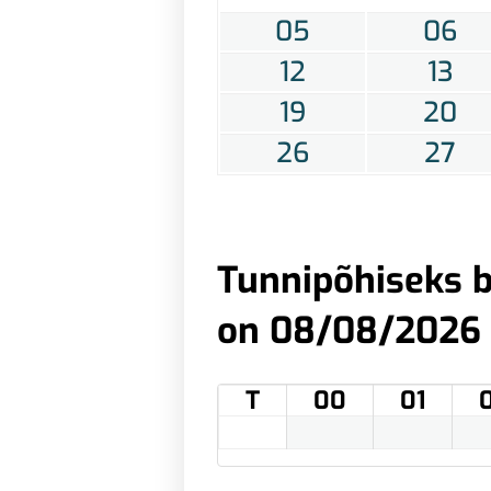
05
06
12
13
19
20
26
27
Tunnipõhiseks b
on 08/08/2026
T
00
01