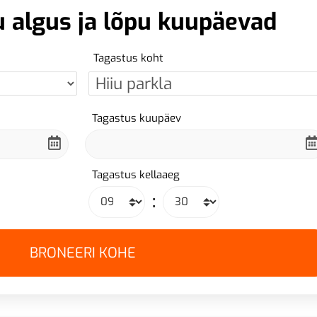
u algus ja lõpu kuupäevad
Tagastus koht
Tagastus kuupäev
Tagastus kellaaeg
: