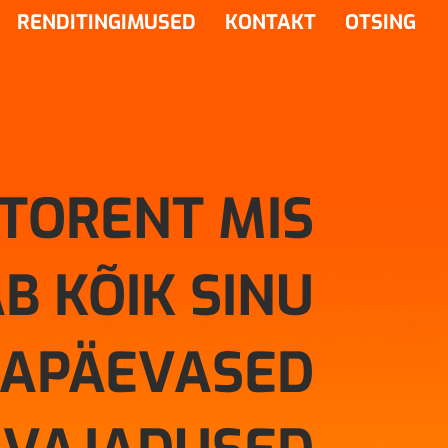
RENDITINGIMUSED
KONTAKT
OTSING
TORENT MIS
B KÕIK SINU
GAPÄEVASED