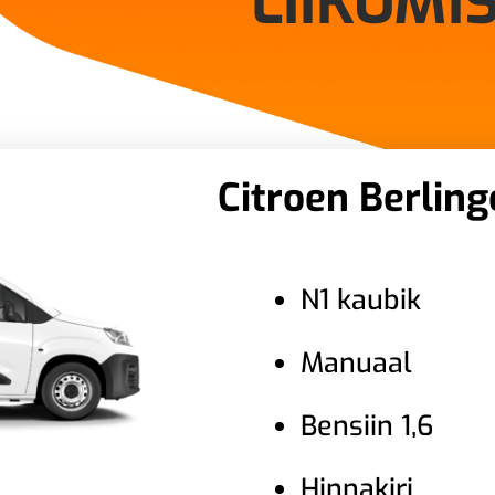
LIIKUMI
Citroen Berling
N1 kaubik
Manuaal
Bensiin 1,6
Hinnakiri