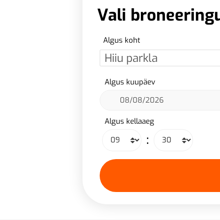
Vali broneering
Algus koht
Algus kuupäev
Algus kellaaeg
: