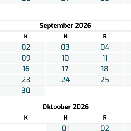
September 2026
K
N
R
02
03
04
09
10
11
16
17
18
23
24
25
30
Oktoober 2026
K
N
R
01
02