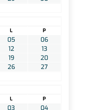
L
P
05
06
12
13
19
20
26
27
L
P
03
04