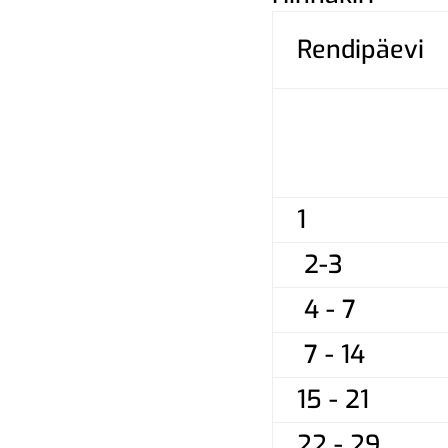
Rendipäevi
1
2-3
4 - 7
7 - 14
15 - 21
22 - 29