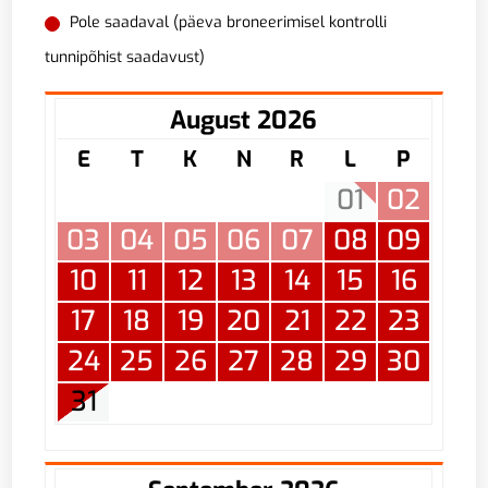
Pole saadaval (päeva broneerimisel kontrolli
tunnipõhist saadavust)
August 2026
E
T
K
N
R
L
P
01
02
03
04
05
06
07
08
09
10
11
12
13
14
15
16
17
18
19
20
21
22
23
24
25
26
27
28
29
30
31