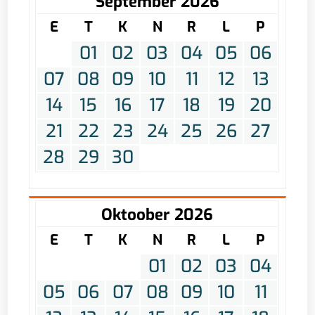
September 2026
E
T
K
N
R
L
P
01
02
03
04
05
06
07
08
09
10
11
12
13
14
15
16
17
18
19
20
21
22
23
24
25
26
27
28
29
30
Oktoober 2026
E
T
K
N
R
L
P
01
02
03
04
05
06
07
08
09
10
11