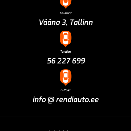
Asukoht
Vääna 3, Tallinn
Telefon
56 227 699
E-Post
info @ rendiauto.ee