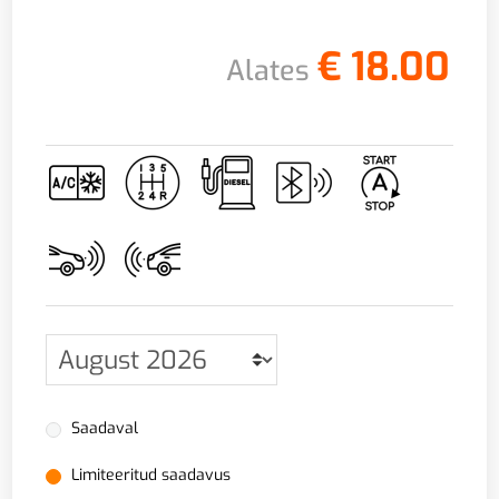
€
18.00
Alates
Saadaval
Limiteeritud saadavus