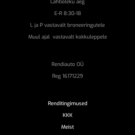
Lahtioleku aeg
E-R 8:30-18
L ja P vastavalt broneeringutele
Muul ajal vastavalt kokkuleppele
Rendiauto OÜ
Reg 16171229
Renditingimused
KKK
Meist