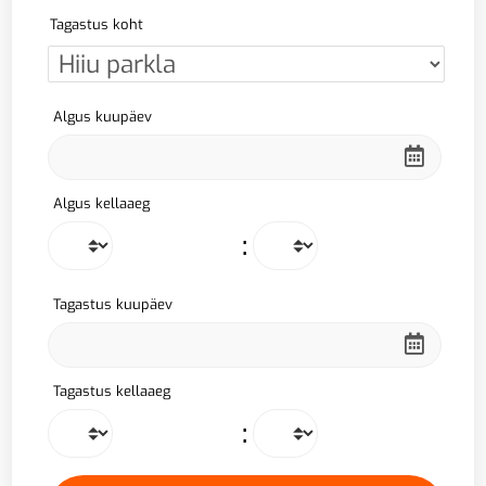
Tagastus koht
Algus kuupäev
Algus kellaaeg
:
Tagastus kuupäev
Tagastus kellaaeg
: