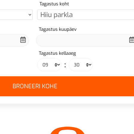
Tagastus koht
Tagastus kuupäev
Tagastus kellaaeg
: