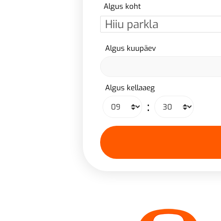
Algus koht
Algus kuupäev
Algus kellaaeg
: