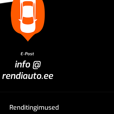
E-Post
info @
rendiauto.ee
Renditingimused