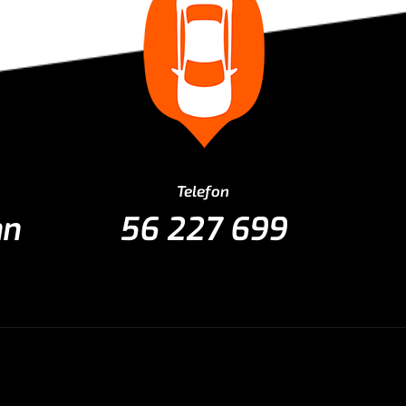
Telefon
nn
56 227 699