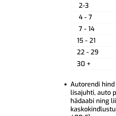
2-3
4 - 7
7 - 14
15 - 21
22 - 29
30 +
Autorendi hind
lisajuhti, auto
hädaabi ning lii
kaskokindlust