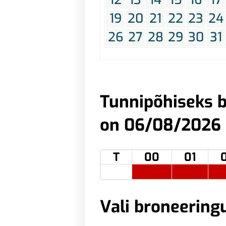
19
20
21
22
23
24
26
27
28
29
30
31
Tunnipõhiseks b
on 06/08/2026
T
00
01
Vali broneering