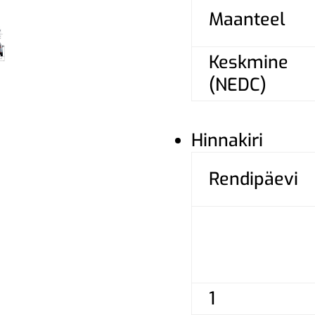
Maanteel
Keskmine
(NEDC)
Hinnakiri
Rendipäevi
1