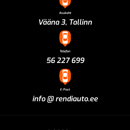
Asukoht
Vääna 3, Tallinn
Telefon
56 227 699
E-Post
info @ rendiauto.ee