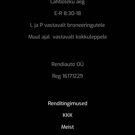
Lahtioleku aeg
E-R 8:30-18
L ja P vastavalt broneeringutele
Muul ajal vastavalt kokkuleppele
Rendiauto OÜ
Reg 16171229
Renditingimused
KKK
Meist