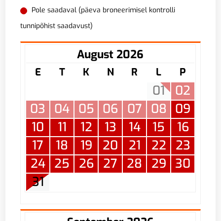
Pole saadaval (päeva broneerimisel kontrolli
tunnipõhist saadavust)
August 2026
E
T
K
N
R
L
P
01
02
03
04
05
06
07
08
09
10
11
12
13
14
15
16
17
18
19
20
21
22
23
24
25
26
27
28
29
30
31