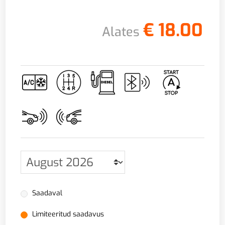
€
18.00
Alates
Saadaval
Limiteeritud saadavus