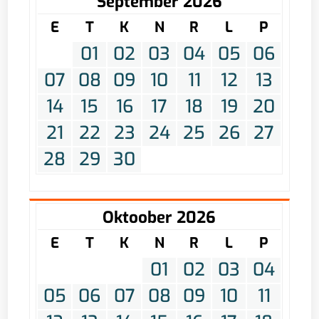
September 2026
E
T
K
N
R
L
P
01
02
03
04
05
06
07
08
09
10
11
12
13
14
15
16
17
18
19
20
21
22
23
24
25
26
27
28
29
30
Oktoober 2026
E
T
K
N
R
L
P
01
02
03
04
05
06
07
08
09
10
11