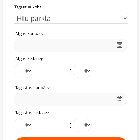
Tagastus koht
Algus kuupäev
Algus kellaaeg
:
Tagastus kuupäev
Tagastus kellaaeg
: