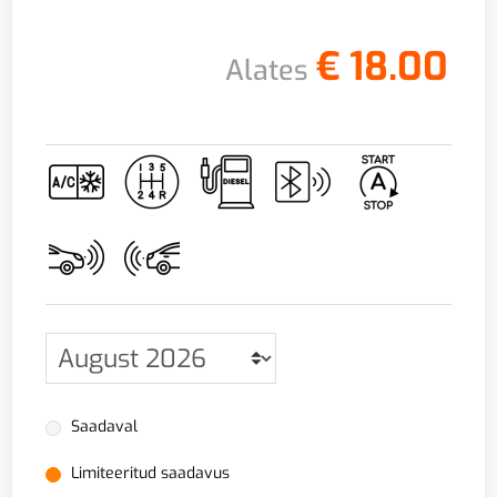
€
18.00
Alates
Saadaval
Limiteeritud saadavus