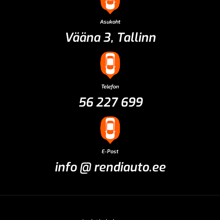
Asukoht
Vääna 3, Tallinn
Telefon
56 227 699
E-Post
info @ rendiauto.ee