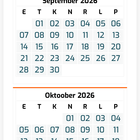
September 2026
E
T
K
N
R
L
P
01
02
03
04
05
06
07
08
09
10
11
12
13
14
15
16
17
18
19
20
21
22
23
24
25
26
27
28
29
30
Oktoober 2026
E
T
K
N
R
L
P
01
02
03
04
05
06
07
08
09
10
11