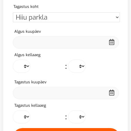
Tagastus koht
Algus kuupäev
Algus kellaaeg
:
Tagastus kuupäev
Tagastus kellaaeg
: