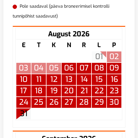
Pole saadaval (päeva broneerimisel kontrolli
tunnipõhist saadavust)
August 2026
E
T
K
N
R
L
P
01
02
03
04
05
06
07
08
09
10
11
12
13
14
15
16
17
18
19
20
21
22
23
24
25
26
27
28
29
30
31