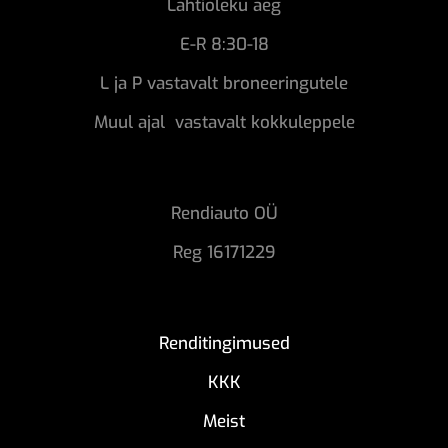
Lahtioleku aeg
E-R 8:30-18
L ja P vastavalt broneeringutele
Muul ajal vastavalt kokkuleppele
Rendiauto OÜ
Reg 16171229
Renditingimused
KKK
Meist