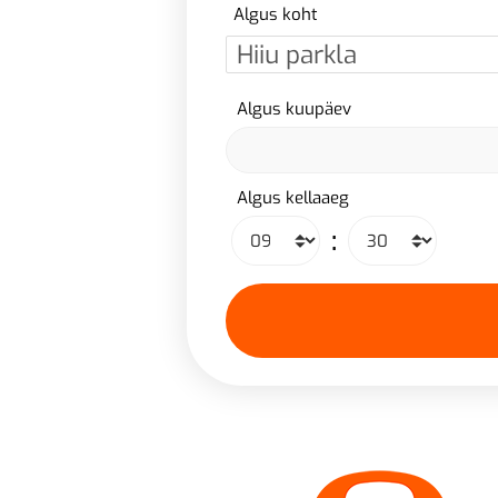
Algus koht
Algus kuupäev
Algus kellaaeg
: