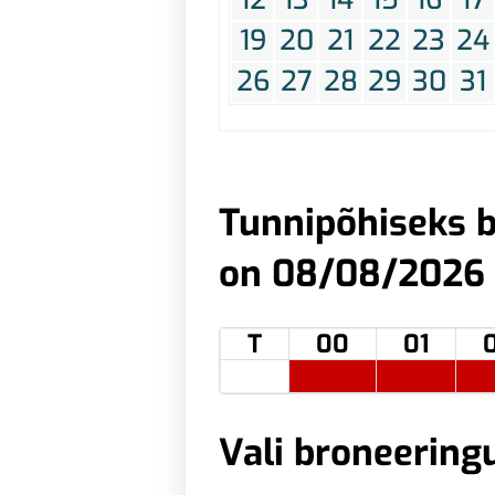
19
20
21
22
23
24
26
27
28
29
30
31
Tunnipõhiseks b
on 08/08/2026
T
00
01
Vali broneering