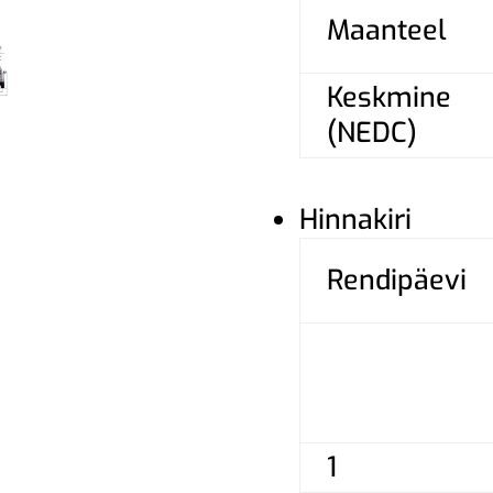
Maanteel
Keskmine
(NEDC)
Hinnakiri
Rendipäevi
1