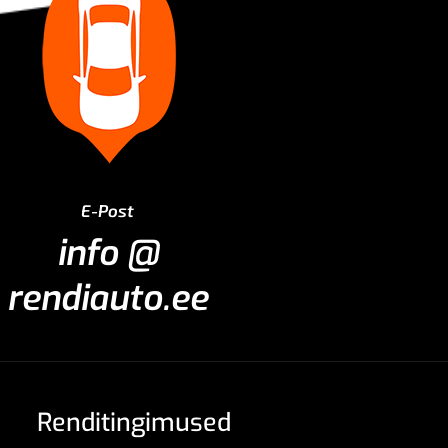
E-Post
info @
rendiauto.ee
Renditingimused