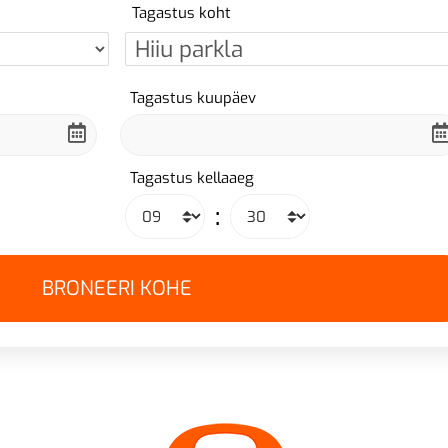
Tagastus koht
Tagastus kuupäev
Tagastus kellaaeg
: