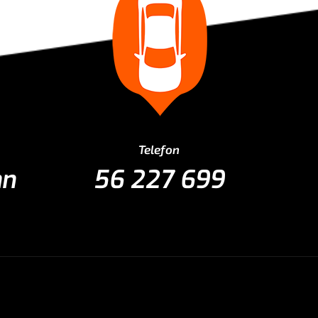
Telefon
nn
56 227 699