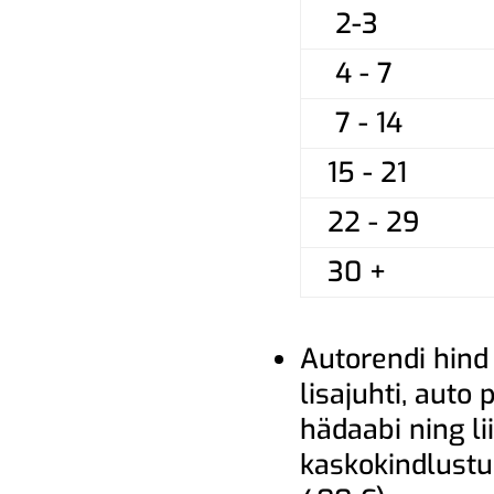
2-3
4 - 7
7 - 14
15 - 21
22 - 29
30 +
Autorendi hind
lisajuhti, auto
hädaabi ning lii
kaskokindlust