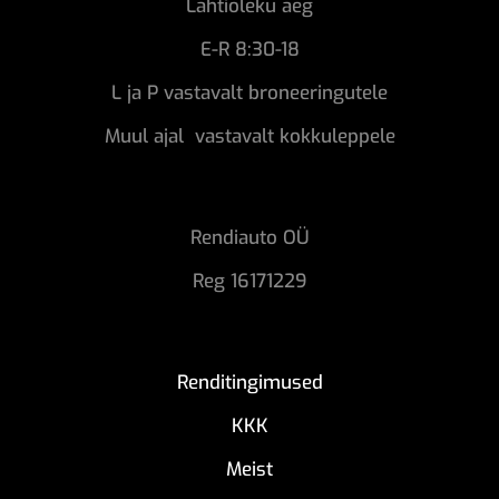
Lahtioleku aeg
E-R 8:30-18
L ja P vastavalt broneeringutele
Muul ajal vastavalt kokkuleppele
Rendiauto OÜ
Reg 16171229
Renditingimused
KKK
Meist