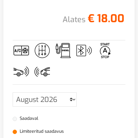
€
18.00
Alates
Saadaval
Limiteeritud saadavus