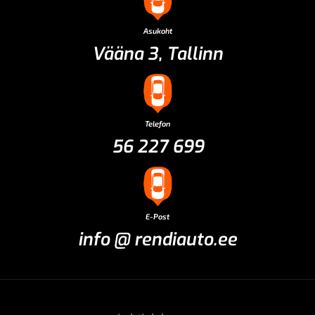
Asukoht
Vääna 3, Tallinn
Telefon
56 227 699
E-Post
info @ rendiauto.ee