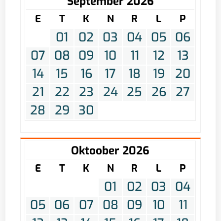
September 2026
E
T
K
N
R
L
P
01
02
03
04
05
06
07
08
09
10
11
12
13
14
15
16
17
18
19
20
21
22
23
24
25
26
27
28
29
30
Oktoober 2026
E
T
K
N
R
L
P
01
02
03
04
05
06
07
08
09
10
11