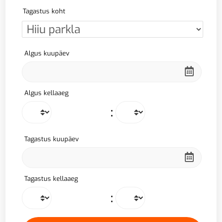
Tagastus koht
Algus kuupäev
Algus kellaaeg
:
Tagastus kuupäev
Tagastus kellaaeg
: