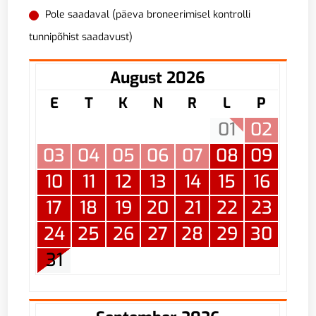
Pole saadaval (päeva broneerimisel kontrolli
tunnipõhist saadavust)
August 2026
E
T
K
N
R
L
P
01
02
03
04
05
06
07
08
09
10
11
12
13
14
15
16
17
18
19
20
21
22
23
24
25
26
27
28
29
30
31