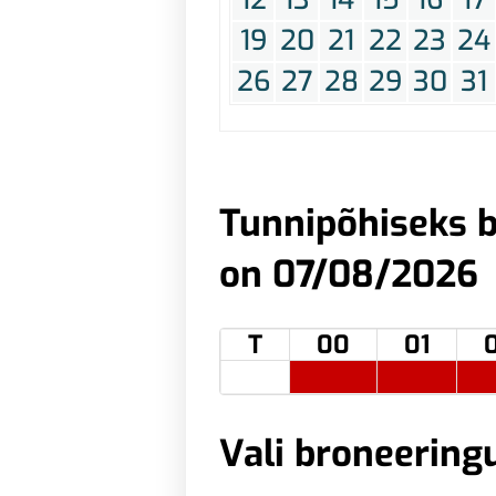
19
20
21
22
23
24
26
27
28
29
30
31
Tunnipõhiseks b
on 07/08/2026
T
00
01
Vali broneering