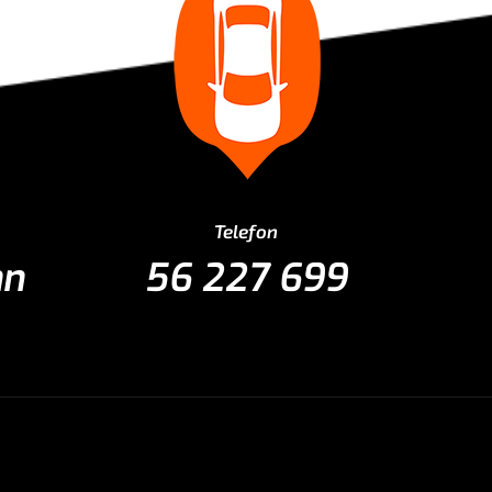
Telefon
nn
56 227 699