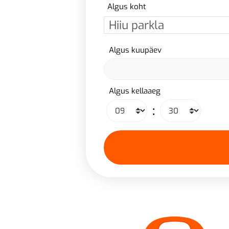
Algus koht
Algus kuupäev
Algus kellaaeg
: