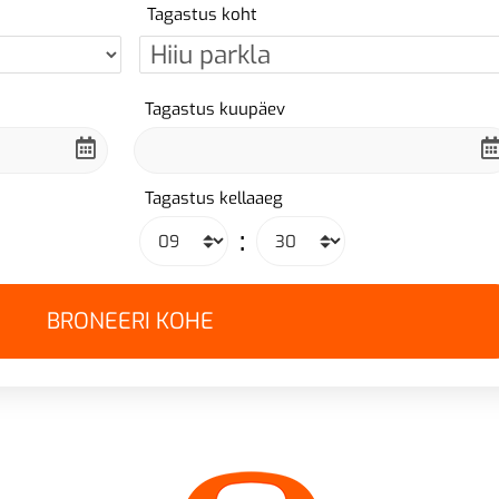
Tagastus koht
Tagastus kuupäev
Tagastus kellaaeg
: