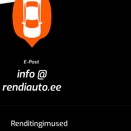
E-Post
info @
rendiauto.ee
Renditingimused