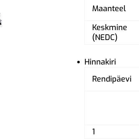
Maanteel
Keskmine
(NEDC)
Hinnakiri
Rendipäevi
1