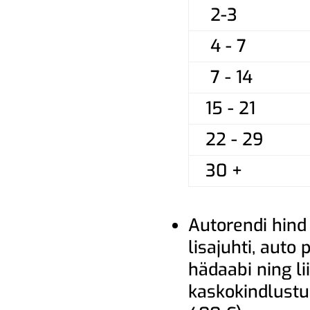
2-3
4 - 7
7 - 14
15 - 21
22 - 29
30 +
Autorendi hind
lisajuhti, auto
hädaabi ning lii
kaskokindlust