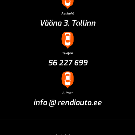
Asukoht
Vääna 3, Tallinn
Telefon
56 227 699
E-Post
info @ rendiauto.ee