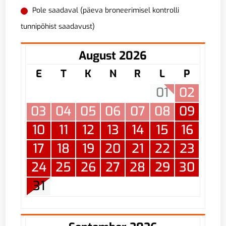
Pole saadaval (päeva broneerimisel kontrolli
tunnipõhist saadavust)
August 2026
E
T
K
N
R
L
P
01
02
03
04
05
06
07
08
09
10
11
12
13
14
15
16
17
18
19
20
21
22
23
24
25
26
27
28
29
30
31