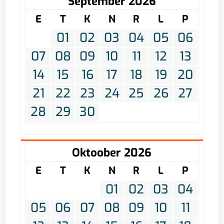
September 2026
E
T
K
N
R
L
P
01
02
03
04
05
06
07
08
09
10
11
12
13
14
15
16
17
18
19
20
21
22
23
24
25
26
27
28
29
30
Oktoober 2026
E
T
K
N
R
L
P
01
02
03
04
05
06
07
08
09
10
11