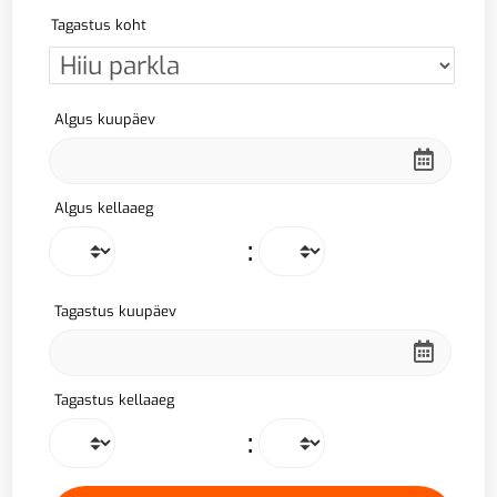
Tagastus koht
Algus kuupäev
Algus kellaaeg
:
Tagastus kuupäev
Tagastus kellaaeg
: