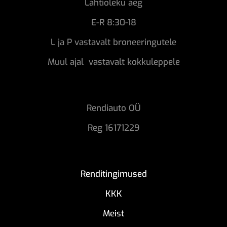
Lahtioleku aeg
E-R 8:30-18
L ja P vastavalt broneeringutele
Muul ajal vastavalt kokkuleppele
Rendiauto OÜ
Reg 16171229
Renditingimused
KKK
Meist