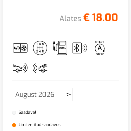
€
18.00
Alates
Saadaval
Limiteeritud saadavus