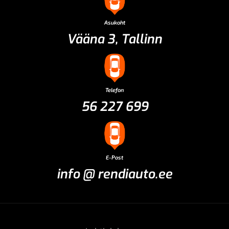
Asukoht
Vääna 3, Tallinn
Telefon
56 227 699
E-Post
info @ rendiauto.ee