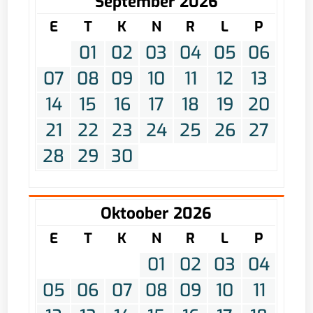
September 2026
E
T
K
N
R
L
P
01
02
03
04
05
06
07
08
09
10
11
12
13
14
15
16
17
18
19
20
21
22
23
24
25
26
27
28
29
30
Oktoober 2026
E
T
K
N
R
L
P
01
02
03
04
05
06
07
08
09
10
11