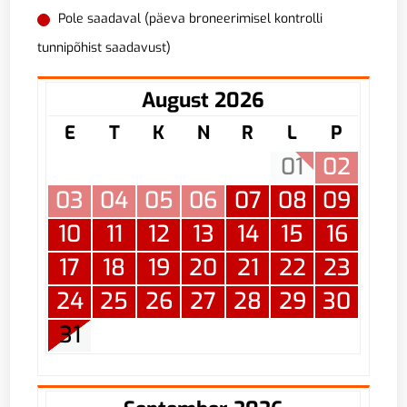
Pole saadaval (päeva broneerimisel kontrolli
tunnipõhist saadavust)
August 2026
E
T
K
N
R
L
P
01
02
03
04
05
06
07
08
09
10
11
12
13
14
15
16
17
18
19
20
21
22
23
24
25
26
27
28
29
30
31