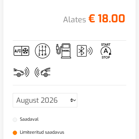
€
18.00
Alates
Saadaval
Limiteeritud saadavus