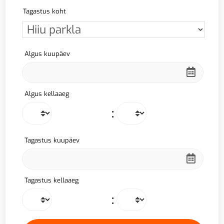
Tagastus koht
Algus kuupäev
Algus kellaaeg
:
Tagastus kuupäev
Tagastus kellaaeg
: