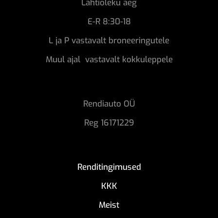
Lahtioleku aeg
E-R 8:30-18
L ja P vastavalt broneeringutele
Muul ajal vastavalt kokkuleppele
Rendiauto OÜ
Reg 16171229
Renditingimused
KKK
Meist