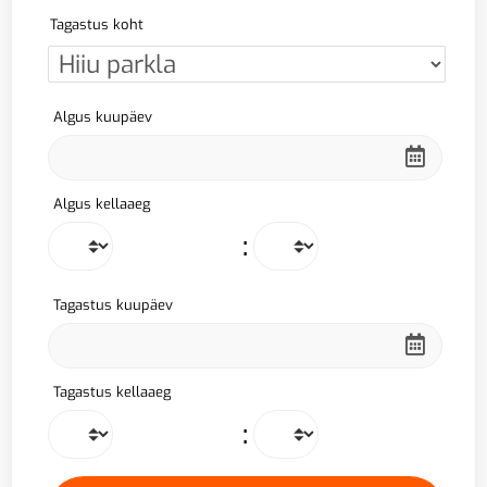
Tagastus koht
Algus kuupäev
Algus kellaaeg
:
Tagastus kuupäev
Tagastus kellaaeg
: