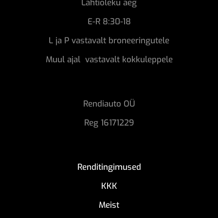
Lahtioleku aeg
E-R 8:30-18
L ja P vastavalt broneeringutele
Muul ajal vastavalt kokkuleppele
Rendiauto OÜ
Reg 16171229
Renditingimused
KKK
Meist