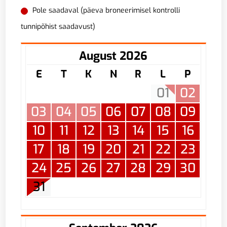
Pole saadaval (päeva broneerimisel kontrolli
tunnipõhist saadavust)
August 2026
E
T
K
N
R
L
P
01
02
03
04
05
06
07
08
09
10
11
12
13
14
15
16
17
18
19
20
21
22
23
24
25
26
27
28
29
30
31