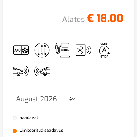
€
18.00
Alates
Saadaval
Limiteeritud saadavus