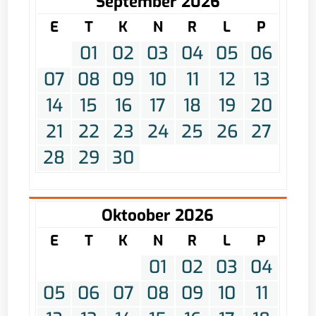
September 2026
E
T
K
N
R
L
P
01
02
03
04
05
06
07
08
09
10
11
12
13
14
15
16
17
18
19
20
21
22
23
24
25
26
27
28
29
30
Oktoober 2026
E
T
K
N
R
L
P
01
02
03
04
05
06
07
08
09
10
11