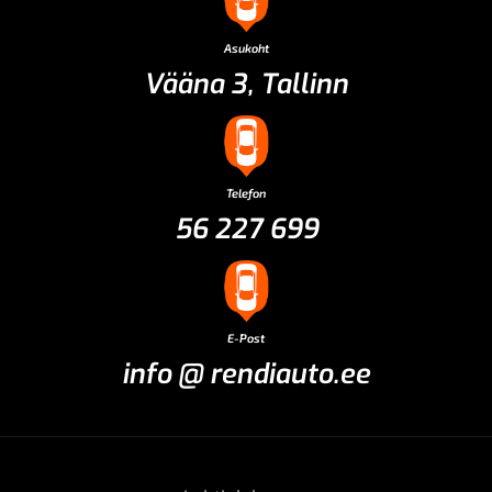
Asukoht
Vääna 3, Tallinn
Telefon
56 227 699
E-Post
info @ rendiauto.ee