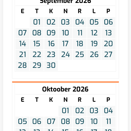
September 2026
E
T
K
N
R
L
P
01
02
03
04
05
06
07
08
09
10
11
12
13
14
15
16
17
18
19
20
21
22
23
24
25
26
27
28
29
30
Oktoober 2026
E
T
K
N
R
L
P
01
02
03
04
05
06
07
08
09
10
11