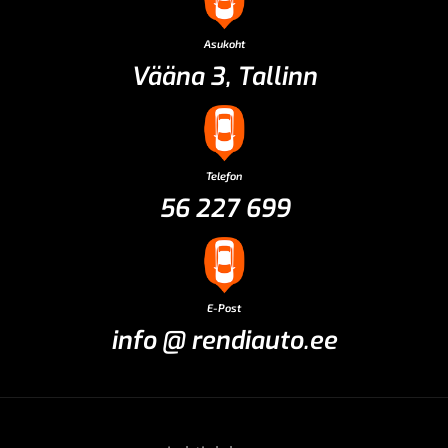
Asukoht
Vääna 3, Tallinn
Telefon
56 227 699
E-Post
info @ rendiauto.ee