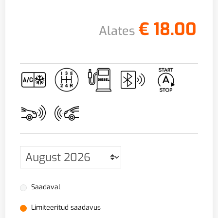
€
18.00
Alates
Saadaval
Limiteeritud saadavus