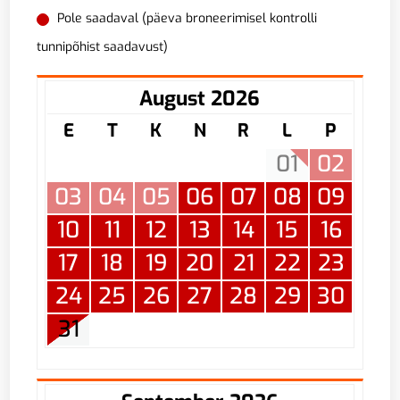
Pole saadaval (päeva broneerimisel kontrolli
tunnipõhist saadavust)
August 2026
E
T
K
N
R
L
P
01
02
03
04
05
06
07
08
09
10
11
12
13
14
15
16
17
18
19
20
21
22
23
24
25
26
27
28
29
30
31