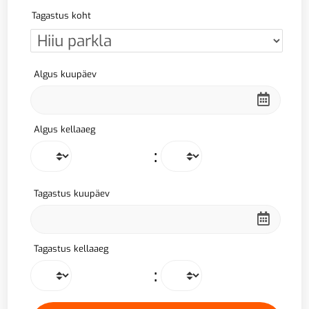
Tagastus koht
Algus kuupäev
Algus kellaaeg
:
Tagastus kuupäev
Tagastus kellaaeg
: