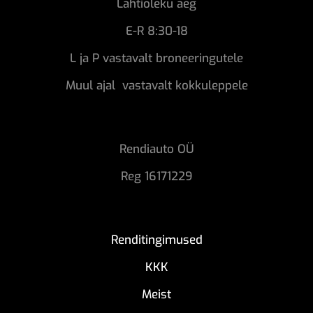
Lahtioleku aeg
E-R 8:30-18
L ja P vastavalt broneeringutele
Muul ajal vastavalt kokkuleppele
Rendiauto OÜ
Reg 16171229
Renditingimused
KKK
Meist