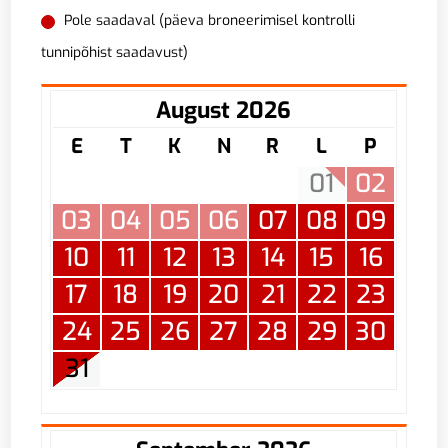
Pole saadaval (päeva broneerimisel kontrolli
tunnipõhist saadavust)
August 2026
E
T
K
N
R
L
P
01
02
03
04
05
06
07
08
09
10
11
12
13
14
15
16
17
18
19
20
21
22
23
24
25
26
27
28
29
30
31