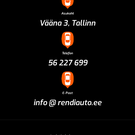
Asukoht
Vääna 3, Tallinn
Telefon
56 227 699
E-Post
info @ rendiauto.ee