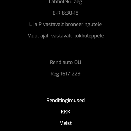
Lahtioleku aeg
E-R 8:30-18
L ja P vastavalt broneeringutele
Muul ajal vastavalt kokkuleppele
Rendiauto OÜ
Reg 16171229
Renditingimused
KKK
Meist