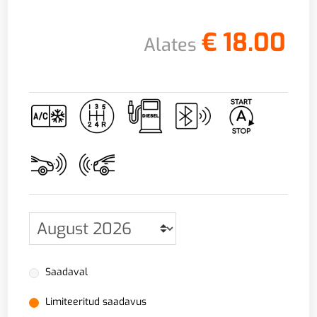
€
18.00
Alates
Saadaval
Limiteeritud saadavus