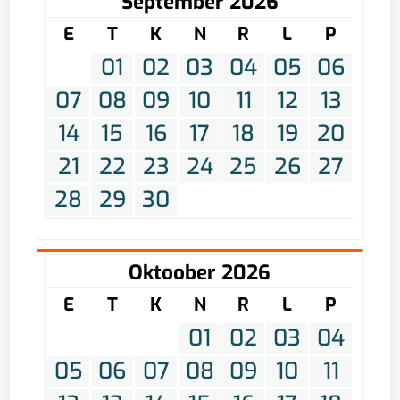
September 2026
E
T
K
N
R
L
P
01
02
03
04
05
06
07
08
09
10
11
12
13
14
15
16
17
18
19
20
21
22
23
24
25
26
27
28
29
30
Oktoober 2026
E
T
K
N
R
L
P
01
02
03
04
05
06
07
08
09
10
11