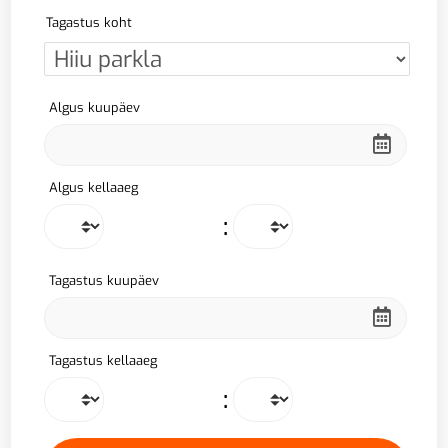
Tagastus koht
Algus kuupäev
Algus kellaaeg
:
Tagastus kuupäev
Tagastus kellaaeg
: