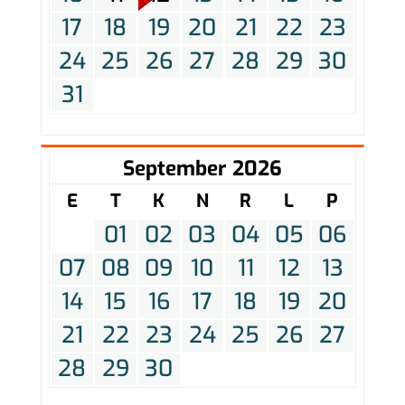
17
18
19
20
21
22
23
24
25
26
27
28
29
30
31
September 2026
E
T
K
N
R
L
P
01
02
03
04
05
06
07
08
09
10
11
12
13
14
15
16
17
18
19
20
21
22
23
24
25
26
27
28
29
30