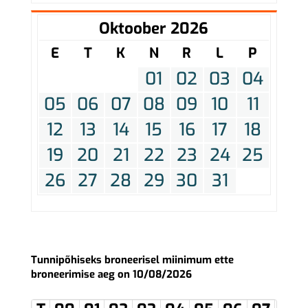
Oktoober 2026
E
T
K
N
R
L
P
01
02
03
04
05
06
07
08
09
10
11
12
13
14
15
16
17
18
19
20
21
22
23
24
25
26
27
28
29
30
31
Tunnipõhiseks broneerisel miinimum ette
broneerimise aeg on 10/08/2026