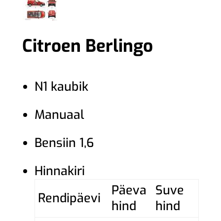
Citroen Berlingo
N1 kaubik
Manuaal
Bensiin 1,6
Hinnakiri
Päeva
Suve
Rendipäevi
hind
hind