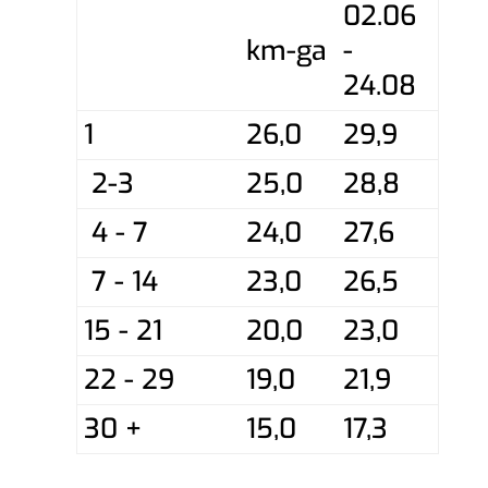
02.06
km-ga
-
24.08
1
26,0
29,9
2-3
25,0
28,8
4 - 7
24,0
27,6
7 - 14
23,0
26,5
15 - 21
20,0
23,0
22 - 29
19,0
21,9
30 +
15,0
17,3