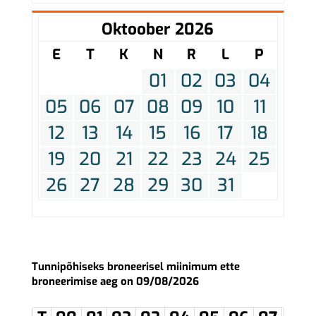
Oktoober 2026
E
T
K
N
R
L
P
01
02
03
04
05
06
07
08
09
10
11
12
13
14
15
16
17
18
19
20
21
22
23
24
25
26
27
28
29
30
31
Tunnipõhiseks broneerisel miinimum ette
broneerimise aeg on 09/08/2026