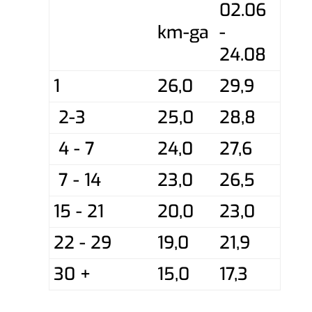
02.06
km-ga
-
24.08
1
26,0
29,9
2-3
25,0
28,8
4 - 7
24,0
27,6
7 - 14
23,0
26,5
15 - 21
20,0
23,0
22 - 29
19,0
21,9
30 +
15,0
17,3