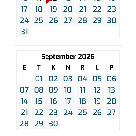
17
18
19
20
21
22
23
24
25
26
27
28
29
30
31
September 2026
E
T
K
N
R
L
P
01
02
03
04
05
06
07
08
09
10
11
12
13
14
15
16
17
18
19
20
21
22
23
24
25
26
27
28
29
30