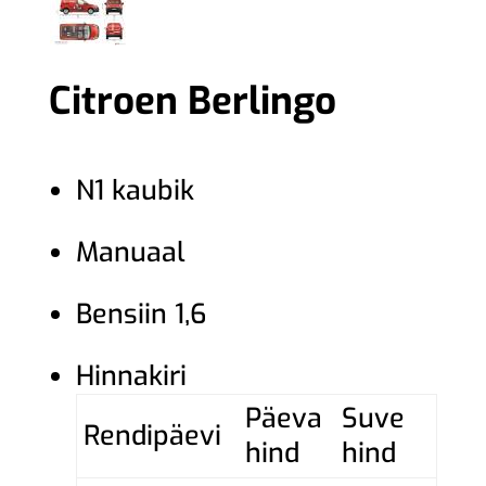
Citroen Berlingo
N1 kaubik
Manuaal
Bensiin 1,6
Hinnakiri
Päeva
Suve
Rendipäevi
hind
hind