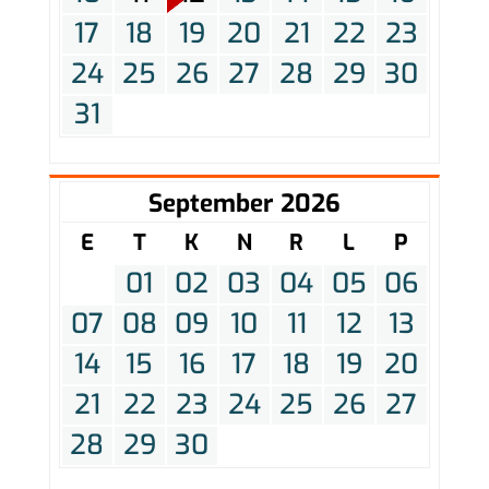
17
18
19
20
21
22
23
24
25
26
27
28
29
30
31
September 2026
E
T
K
N
R
L
P
01
02
03
04
05
06
07
08
09
10
11
12
13
14
15
16
17
18
19
20
21
22
23
24
25
26
27
28
29
30