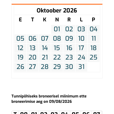
Oktoober 2026
E
T
K
N
R
L
P
01
02
03
04
05
06
07
08
09
10
11
12
13
14
15
16
17
18
19
20
21
22
23
24
25
26
27
28
29
30
31
Tunnipõhiseks broneerisel miinimum ette
broneerimise aeg on 09/08/2026