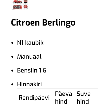
Citroen Berlingo
N1 kaubik
Manuaal
Bensiin 1,6
Hinnakiri
Päeva
Suve
Rendipäevi
hind
hind