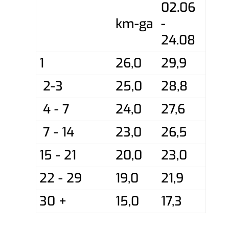
02.06
km-ga
-
24.08
1
26,0
29,9
2-3
25,0
28,8
4 - 7
24,0
27,6
7 - 14
23,0
26,5
15 - 21
20,0
23,0
22 - 29
19,0
21,9
30 +
15,0
17,3