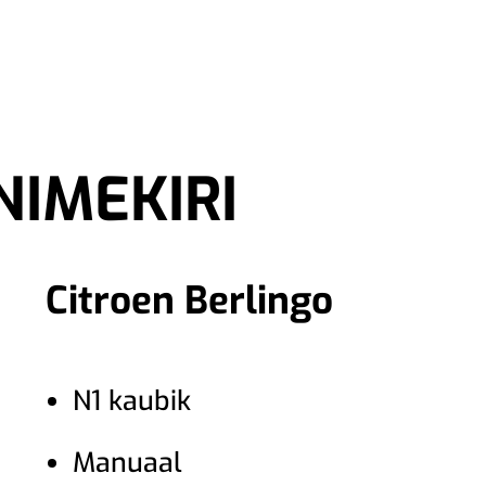
RENDIAUTO
KAUBIKU RENT
IMEKIRI
Citroen Berlingo
N1 kaubik
Manuaal