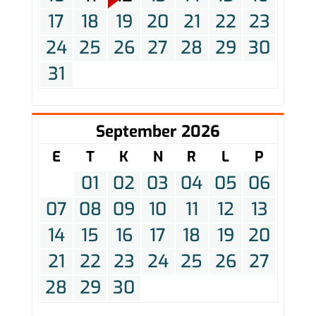
17
18
19
20
21
22
23
24
25
26
27
28
29
30
31
September 2026
E
T
K
N
R
L
P
01
02
03
04
05
06
07
08
09
10
11
12
13
14
15
16
17
18
19
20
21
22
23
24
25
26
27
28
29
30