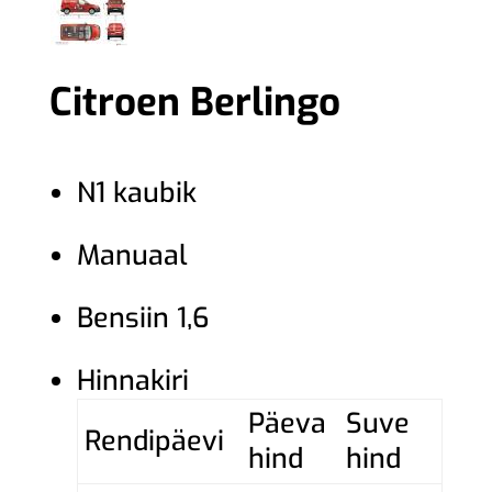
Citroen Berlingo
N1 kaubik
Manuaal
Bensiin 1,6
Hinnakiri
Päeva
Suve
Rendipäevi
hind
hind