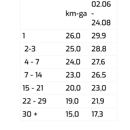
02.06
km-ga
-
24.08
1
26,0
29,9
2-3
25,0
28,8
4 - 7
24,0
27,6
7 - 14
23,0
26,5
15 - 21
20,0
23,0
22 - 29
19,0
21,9
30 +
15,0
17,3