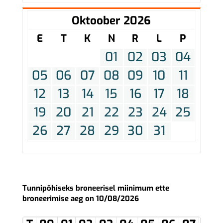
Oktoober 2026
E
T
K
N
R
L
P
01
02
03
04
05
06
07
08
09
10
11
12
13
14
15
16
17
18
19
20
21
22
23
24
25
26
27
28
29
30
31
Tunnipõhiseks broneerisel miinimum ette
broneerimise aeg on 10/08/2026