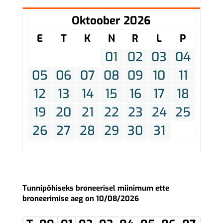
Oktoober 2026
E
T
K
N
R
L
P
01
02
03
04
05
06
07
08
09
10
11
12
13
14
15
16
17
18
19
20
21
22
23
24
25
26
27
28
29
30
31
Tunnipõhiseks broneerisel miinimum ette
broneerimise aeg on 10/08/2026