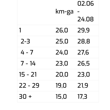
02.06
km-ga
-
24.08
1
26,0
29,9
2-3
25,0
28,8
4 - 7
24,0
27,6
7 - 14
23,0
26,5
15 - 21
20,0
23,0
22 - 29
19,0
21,9
30 +
15,0
17,3