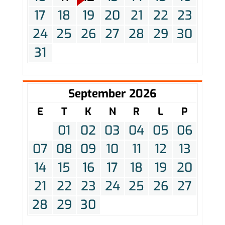
17
18
19
20
21
22
23
24
25
26
27
28
29
30
31
September 2026
E
T
K
N
R
L
P
01
02
03
04
05
06
07
08
09
10
11
12
13
14
15
16
17
18
19
20
21
22
23
24
25
26
27
28
29
30