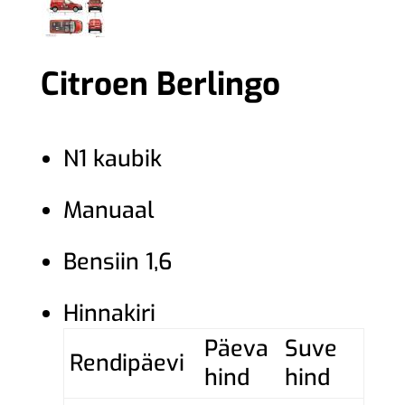
Citroen Berlingo
N1 kaubik
Manuaal
Bensiin 1,6
Hinnakiri
Päeva
Suve
Rendipäevi
hind
hind