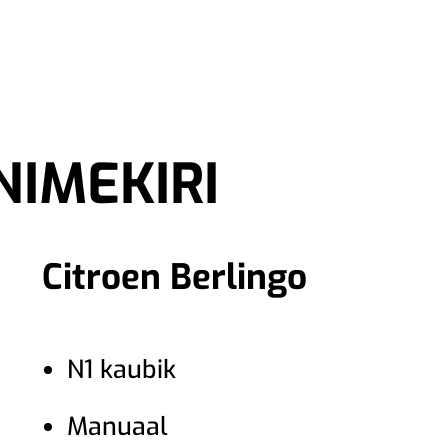
RENDIAUTO
KAUBIKU RENT
IMEKIRI
Citroen Berlingo
N1 kaubik
Manuaal