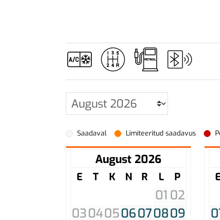
Saadaval
Limiteeritud saadavus
P
August 2026
E
T
K
N
R
L
P
01
02
03
04
05
06
07
08
09
0