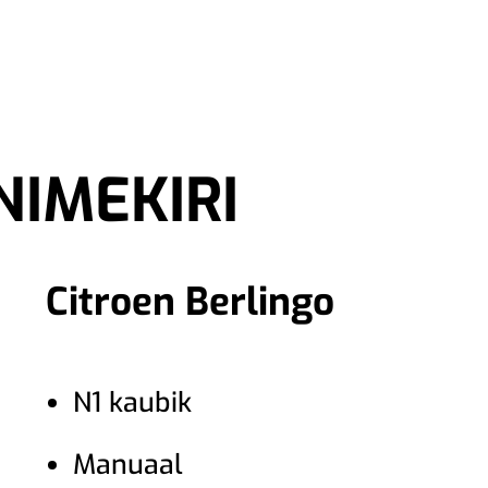
RENDIAUTO
KAUBIKU RENT
IMEKIRI
Citroen Berlingo
N1 kaubik
Manuaal