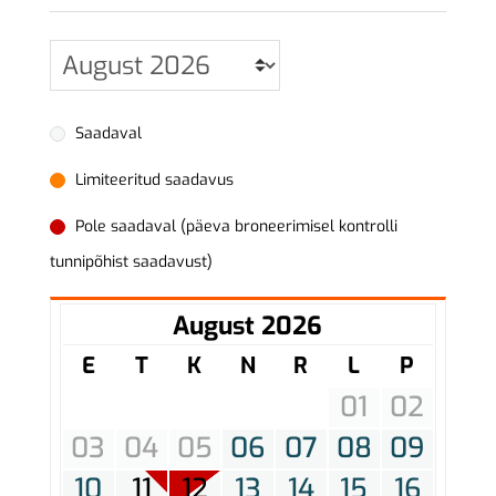
Saadaval
Limiteeritud saadavus
Pole saadaval (päeva broneerimisel kontrolli
tunnipõhist saadavust)
August 2026
E
T
K
N
R
L
P
01
02
03
04
05
06
07
08
09
10
11
12
13
14
15
16