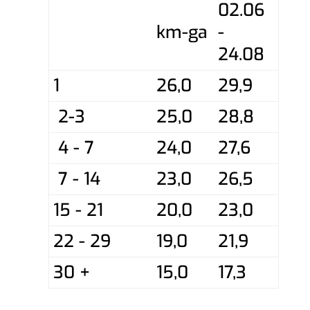
02.06
km-ga
-
24.08
1
26,0
29,9
2-3
25,0
28,8
4 - 7
24,0
27,6
7 - 14
23,0
26,5
15 - 21
20,0
23,0
22 - 29
19,0
21,9
30 +
15,0
17,3