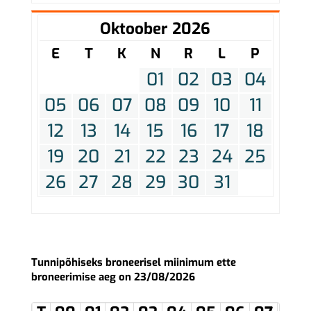
Oktoober 2026
E
T
K
N
R
L
P
01
02
03
04
05
06
07
08
09
10
11
12
13
14
15
16
17
18
19
20
21
22
23
24
25
26
27
28
29
30
31
Tunnipõhiseks broneerisel miinimum ette
broneerimise aeg on 23/08/2026