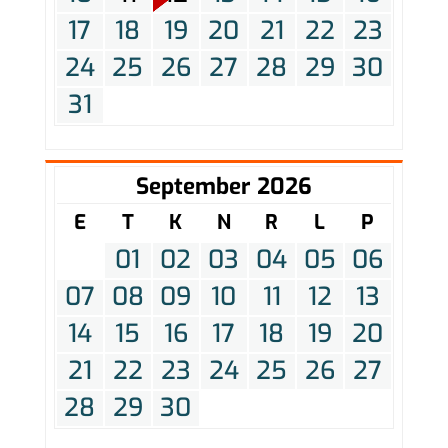
17
18
19
20
21
22
23
24
25
26
27
28
29
30
31
September 2026
E
T
K
N
R
L
P
01
02
03
04
05
06
07
08
09
10
11
12
13
14
15
16
17
18
19
20
21
22
23
24
25
26
27
28
29
30