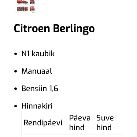
Citroen Berlingo
N1 kaubik
Manuaal
Bensiin 1,6
Hinnakiri
Päeva
Suve
Rendipäevi
hind
hind